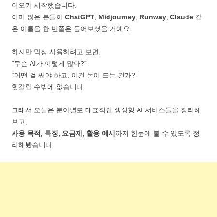
어오기 시작했습니다.
이미 많은 분들이
ChatGPT
,
Midjourney
,
Runway
,
Claude
같
은 이름을 한 번쯤은 들어보셨을 거예요.
하지만 막상 사용하려고 보면,
“무슨 AI가 이렇게 많아?”
“어떤 걸 써야 하고, 이건 돈이 드는 건가?”
헷갈릴 수밖에 없습니다.
그래서 오늘은 분야별로 대표적인 생성형 AI 서비스들을 정리해
보고,
사용 목적, 특징, 요금제, 활용 예시
까지 한눈에 볼 수 있도록 정
리해봤습니다.