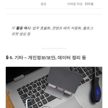
생성
이메일 작성
$36/월
💡
활용 예시
: 업무 효율화, 콘텐츠 배치 자동화, 블로그
포맷 생성 등
🔒 6. 기타 – 개인정보/보안, 데이터 정리 등