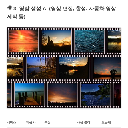
🎥 3. 영상 생성 AI (영상 편집, 합성, 자동화 영상
제작 등)
서비스
제공사
특징
사용 분야
요금제