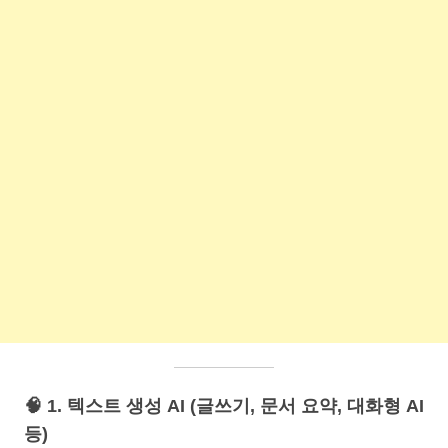
🧠 1. 텍스트 생성 AI (글쓰기, 문서 요약, 대화형 AI
등)