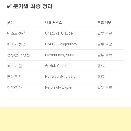
✅ 분야별 최종 정리
분야
대표 서비스
무료 여부
텍스트 생성
ChatGPT, Claude
일부 무료
이미지 생성
DALL·E, Midjourney
일부 무료
음성/음악 생성
ElevenLabs, Suno
일부 무료
코드 지원
GitHub Copilot
유료
영상 제작
Runway, Synthesia
유료
검색/기타
Perplexity, Zapier
일부 무료