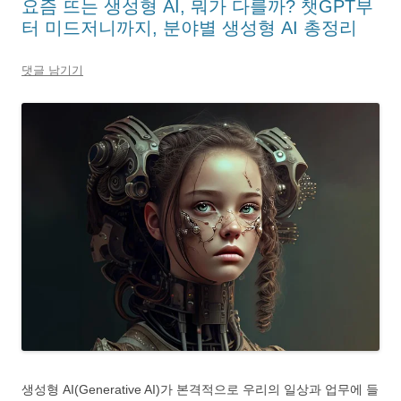
요즘 뜨는 생성형 AI, 뭐가 다를까? 챗GPT부
터 미드저니까지, 분야별 생성형 AI 총정리
댓글 남기기
생성형 AI(Generative AI)가 본격적으로 우리의 일상과 업무에 들