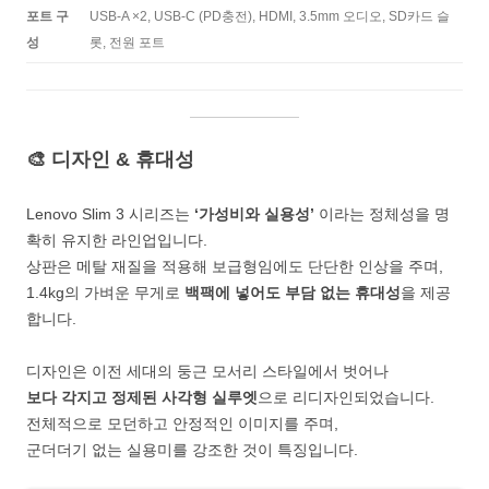
포트 구
USB-A ×2, USB-C (PD충전), HDMI, 3.5mm 오디오, SD카드 슬
성
롯, 전원 포트
🎨 디자인 & 휴대성
Lenovo Slim 3 시리즈는
‘가성비와 실용성’
이라는 정체성을 명
확히 유지한 라인업입니다.
상판은 메탈 재질을 적용해 보급형임에도 단단한 인상을 주며,
1.4kg의 가벼운 무게로
백팩에 넣어도 부담 없는 휴대성
을 제공
합니다.
디자인은 이전 세대의 둥근 모서리 스타일에서 벗어나
보다 각지고 정제된 사각형 실루엣
으로 리디자인되었습니다.
전체적으로 모던하고 안정적인 이미지를 주며,
군더더기 없는 실용미를 강조한 것이 특징입니다.