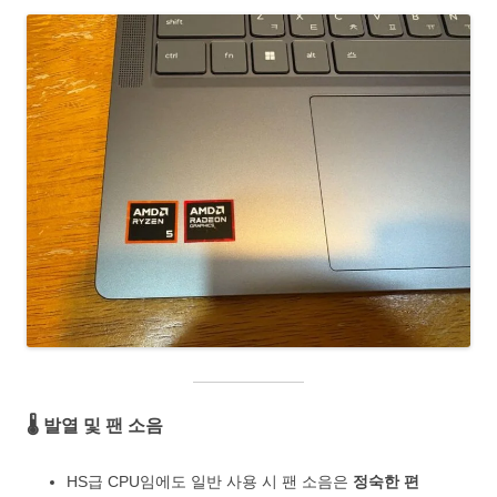
🌡️ 발열 및 팬 소음
HS급 CPU임에도 일반 사용 시 팬 소음은
정숙한 편