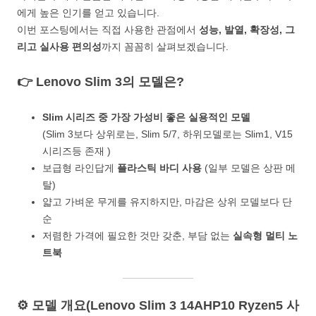
에게 높은 인기를 얻고 있습니다.
이번 포스팅에서는 직접 사용한 관점에서
성능, 발열, 확장성, 그
리고 실사용 편의성
까지 꼼꼼히 살펴보겠습니다.
👉 Lenovo Slim 3의 모델은?
Slim 시리즈 중 가장 가성비 좋은 실용적인 모델
(Slim 3보다 상위로는, Slim 5/7, 하위모델로는 Slim1, V15
시리즈등 존재 )
보급형 라인답게
플라스틱 바디 사용
(일부 모델은 상판 메
탈)
얇고 가벼운 무게를 유지하지만, 마감은 상위 모델보다 단
순
저렴한 가격에 필요한 것만 갖춘, 부담 없는
실속형 멀티 노
트북
⚙️ 모델 개요(Lenovo Slim 3 14AHP10 Ryzen5 사