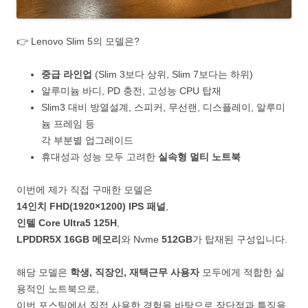
👉 Lenovo Slim 5의 모델은?
중급 라인업
(Slim 3보다 상위, Slim 7보다는 하위)
알루미늄 바디, PD 충전, 고성능 CPU 탑재
Slim3 대비 방열설계, 스피커, 무선랜, 디스플레이, 알루미
늄 프레임 등
각 부분별 업그레이드
휴대성과 성능 모두 고려한
실속형 멀티 노트북
이번에 제가 직접 구매한 모델은
14인치 FHD(1920×1200) IPS 패널
,
인텔 Core Ultra5 125H
,
LPDDR5X 16GB 메모리
와 Nvme
512GB
가 탑재된 구성입니다.
해당 모델은
학생, 직장인, 재택근무 사용자
모두에게 적합한 실
용적인 노트북으로,
이번 포스팅에서 직접 사용한 경험을 바탕으로 장단점과 특징을