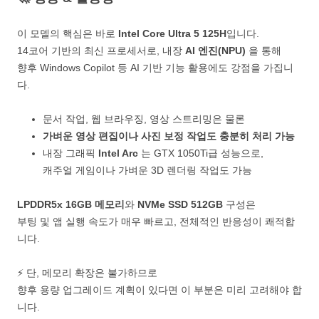
이 모델의 핵심은 바로
Intel Core Ultra 5 125H
입니다.
14코어 기반의 최신 프로세서로, 내장
AI 엔진(NPU)
을 통해
향후 Windows Copilot 등 AI 기반 기능 활용에도 강점을 가집니
다.
문서 작업, 웹 브라우징, 영상 스트리밍은 물론
가벼운 영상 편집이나 사진 보정 작업도 충분히 처리 가능
내장 그래픽
Intel Arc
는 GTX 1050Ti급 성능으로,
캐주얼 게임이나 가벼운 3D 렌더링 작업도 가능
LPDDR5x 16GB 메모리
와
NVMe SSD 512GB
구성은
부팅 및 앱 실행 속도가 매우 빠르고, 전체적인 반응성이 쾌적합
니다.
⚡ 단, 메모리 확장은 불가하므로
향후 용량 업그레이드 계획이 있다면 이 부분은 미리 고려해야 합
니다.