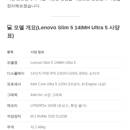
정리해보겠습니다.
💻 모델 개요(Lenovo Slim 5 14IMH Ultra 5 사양
표)
항목
사양 정보
모델명
Lenovo Slim 5 14IMH Ultra 5
디스플레이
14인치 FHD IPS (1920×1200), 60Hz, 논터치
프로세서
Intel Core Ultra 5 125H (14코어, AI Engine 내장)
그래픽
Intel Arc 내장 그래픽
메모리
LPDDR5x 16GB (온보드, 확장 불가)
저장장치
M.2 NVMe SSD 512GB
무게
약 1.46kg