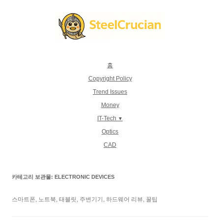
컨
텐
츠
로
건
너
뛰
기
홈
Copyright Policy
Trend Issues
Money
IT-Tech
Optics
CAD
카테고리 보관물:
ELECTRONIC DEVICES
스마트폰, 노트북, 태블릿, 주변기기, 하드웨어 리뷰, 꿀팁