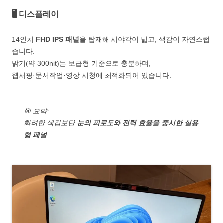
🖥️ 디스플레이
14인치
FHD IPS 패널
을 탑재해 시야각이 넓고, 색감이 자연스럽
습니다.
밝기(약 300nit)는 보급형 기준으로 충분하며,
웹서핑·문서작업·영상 시청에 최적화되어 있습니다.
🎯 요약:
화려한 색감보단
눈의 피로도와 전력 효율을 중시한 실용
형 패널