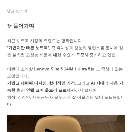
댓글 남기기
✨ 들어가며
최근 노트북 시장의 트렌드는 명확합니다.
‘가볍지만 빠른 노트북’
, 즉 휴대성과 성능의 밸런스를 동시에 갖
춘 실속형 고성능 제품에 대한 수요가 꾸준히 증가하고 있죠.
이번에 소개할
Lenovo Slim 5 14IMH Ultra 5
는 그 중심에 있는
모델입니다.
가볍고 세련된 디자인
,
합리적인 가격
, 그리고
AI 시대에 대응 가
능한 최신 인텔 코어 울트라 프로세서
까지 탑재해
학생, 직장인, 재택근무자 모두에게 잘 어울리는 멀티 노트북입니
다.