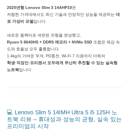
2025년형 Lenovo Slim 3 14AHP10
은
저렴한 가격대에서도 최신 기술과 안정적인 성능을 제공하는
대
표 가성비 모델
입니다.
새로운 폼팩터로 세련된 외형을 완성했고,
Ryzen 5 8640HS + DDR5 메모리 + NVMe SSD
조합은 체감 속
도와 효율성 모두 훌륭합니다.
1.4kg의 가벼운 무게, PD충전, Wi-Fi 7 지원까지 더해져
학생·직장인·프리랜서 모두에게 무난히 추천할 수 있는 실속형
노트북
입니다.
💻 Lenovo Slim 5 14IMH Ultra 5 i5 125H 노
트북 리뷰 – 휴대성과 성능의 균형, 실속 있는
프리미엄의 시작