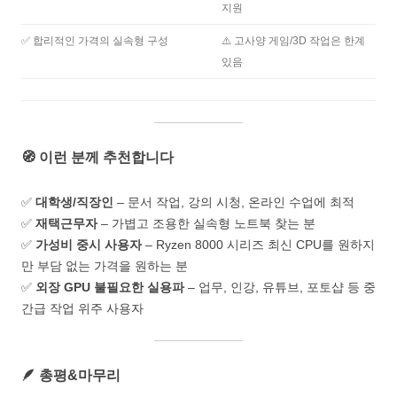
지원
✅ 합리적인 가격의 실속형 구성
⚠️ 고사양 게임/3D 작업은 한계
있음
🧭 이런 분께 추천합니다
✅
대학생/직장인
– 문서 작업, 강의 시청, 온라인 수업에 최적
✅
재택근무자
– 가볍고 조용한 실속형 노트북 찾는 분
✅
가성비 중시 사용자
– Ryzen 8000 시리즈 최신 CPU를 원하지
만 부담 없는 가격을 원하는 분
✅
외장 GPU 불필요한 실용파
– 업무, 인강, 유튜브, 포토샵 등 중
간급 작업 위주 사용자
🪶 총평&마무리