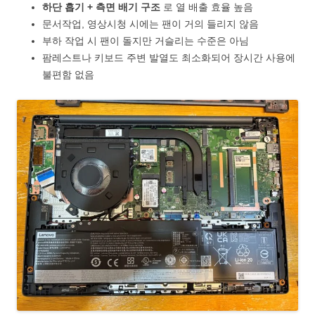
하단 흡기 + 측면 배기 구조
로 열 배출 효율 높음
문서작업, 영상시청 시에는 팬이 거의 들리지 않음
부하 작업 시 팬이 돌지만 거슬리는 수준은 아님
팜레스트나 키보드 주변 발열도 최소화되어 장시간 사용에
불편함 없음