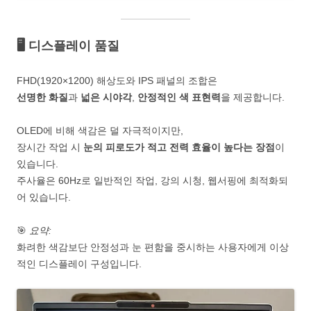
🖥️ 디스플레이 품질
FHD(1920×1200) 해상도와 IPS 패널의 조합은
선명한 화질
과
넓은 시야각
,
안정적인 색 표현력
을 제공합니다.
OLED에 비해 색감은 덜 자극적이지만,
장시간 작업 시
눈의 피로도가 적고 전력 효율이 높다는 장점
이
있습니다.
주사율은 60Hz로 일반적인 작업, 강의 시청, 웹서핑에 최적화되
어 있습니다.
🎯
요약:
화려한 색감보단 안정성과 눈 편함을 중시하는 사용자에게 이상
적인 디스플레이 구성입니다.