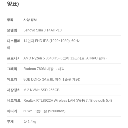
양표)
항목
사양 정보
모델명
Lenovo Slim 3 14AHP10
디스플레
14인치 FHD IPS (1920×1080), 60Hz
이
프로세서
AMD Ryzen 5 8640HS (6코어 12스레드, AI NPU 탑재)
그래픽
Radeon 760M 내장 그래픽
메모리
8GB DDR5 (온보드, 확장 1슬롯 제공)
저장장치
M.2 NVMe SSD 256GB
네트워크
Realtek RTL8922A Wireless LAN (Wi-Fi 7 / Bluetooth 5.4)
배터리
60Wh 리튬이온 (5200mAh)
무게
약 1.4kg