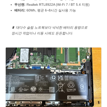
무선랜:
Realtek RTL8922A (Wi-Fi 7 / BT 5.4 지원)
배터리:
60Wh, 평균 6~8시간 실사용 가능
🔋 대다수 슬림 노트북보다 넉넉한 배터리 용량으로
장시간 작업이나 이동 시에도 든든합니다.