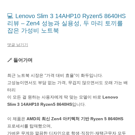
💻 Lenovo Slim 3 14AHP10 Ryzen5 8640HS
리뷰 – Zen4 성능과 실용성, 두 마리 토끼를
잡은 가성비 노트북
댓글 남기기
🪄 들어가며
최근 노트북 시장은 “가격 대비 효율”이 화두입니다.
고성능이면서도 부담 없는 가격, 무겁지 않으면서도 오래 가는 배
터리
이 모든 걸 원하는 사용자에게 딱 맞는 모델이 바로
Lenovo
Slim 3 14AHP10 Ryzen5 8640HS
입니다.
이 제품은
AMD의 최신 Zen4 아키텍처 기반 Ryzen 5 8640HS
프로세서를 탑재했으며,
가벼운 무게와 깔끔한 디자인으로 학생·직장인·재택근무자 모두