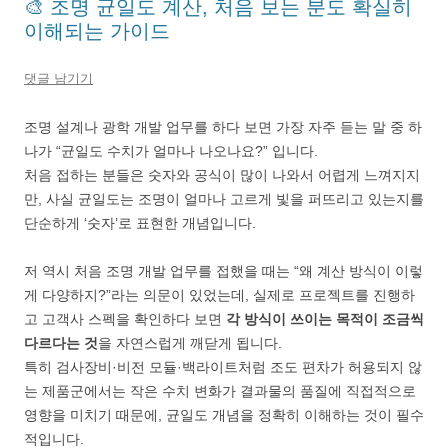
🎨 조명 균일도 계산, 처음 보는 분도 확실히
이해되는 가이드
댓글 남기기
조명 설계나 광학 개발 업무를 하다 보면 가장 자주 듣는 말 중 하
나가 “균일도 수치가 얼마나 나오나요?” 입니다.
처음 접하는 분들은 숫자와 공식이 많이 나와서 어렵게 느껴지지
만, 사실 균일도는 조명이 얼마나 고르게 빛을 퍼뜨리고 있는지를
단순하게 ‘숫자’로 표현한 개념입니다.
저 역시 처음 조명 개발 업무를 접했을 때는 “왜 계산 방식이 이렇
게 다양하지?”라는 의문이 있었는데, 실제로 프로젝트를 진행하
고 고객사 스펙을 확인하다 보면
각 방식이 쓰이는 목적이 조금씩
다르다는 것
을 자연스럽게 깨닫게 됩니다.
특히 검사장비·비전 모듈·백라이트처럼 조도 편차가 허용되지 않
는 제품군에서는 작은 수치 변화가 결과물의 품질에 직접적으로
영향을 미치기 때문에, 균일도 개념을 정확히 이해하는 것이 필수
적입니다.