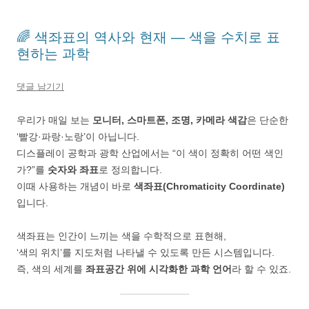
🌈 색좌표의 역사와 현재 — 색을 수치로 표
현하는 과학
댓글 남기기
우리가 매일 보는
모니터, 스마트폰, 조명, 카메라 색감
은 단순한
‘빨강·파랑·노랑’이 아닙니다.
디스플레이 공학과 광학 산업에서는 “이 색이 정확히 어떤 색인
가?”를
숫자와 좌표
로 정의합니다.
이때 사용하는 개념이 바로
색좌표(Chromaticity Coordinate)
입니다.
색좌표는 인간이 느끼는 색을 수학적으로 표현해,
‘색의 위치’를 지도처럼 나타낼 수 있도록 만든 시스템입니다.
즉, 색의 세계를
좌표공간 위에 시각화한 과학 언어
라 할 수 있죠.