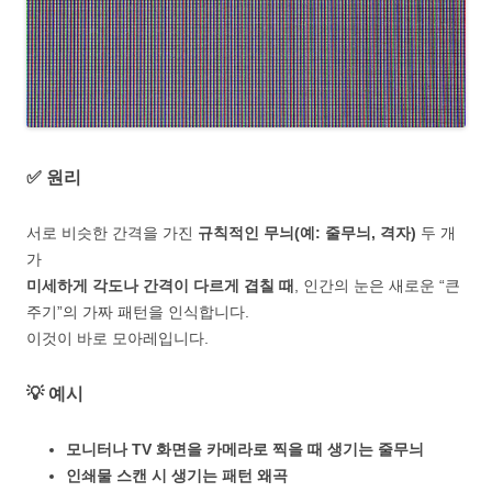
✅ 원리
서로 비슷한 간격을 가진
규칙적인 무늬(예: 줄무늬, 격자)
두 개
가
미세하게 각도나 간격이 다르게 겹칠 때
, 인간의 눈은 새로운 “큰
주기”의 가짜 패턴을 인식합니다.
이것이 바로 모아레입니다.
💡 예시
모니터나 TV 화면을 카메라로 찍을 때 생기는 줄무늬
인쇄물 스캔 시 생기는 패턴 왜곡