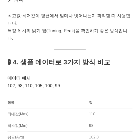
최고값·최저값이 평균에서 얼마나 벗어나는지 파악할 때 사용합
니다.
특정 위치의 밝기 튐(Tuning, Peak)을 확인하기 좋은 방식입니
다.
🧪 4. 샘플 데이터로 3가지 방식 비교
데이터 예시
102, 98, 110, 105, 100, 99
항목
값
최대값(Max)
110
최소값(Min)
98
평균(Avg)
102.3