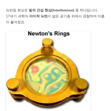
뉴턴링 현상은
빛의 간섭 현상(Interference)
중 하나입니다.
17세기 과학자
아이작 뉴턴
이 얇은 공기층 위에서 관찰하며 이름
이 붙여졌죠.