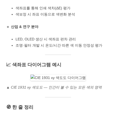
색좌표를 통해 인쇄 색차(ΔE) 평가
색보정 시 좌표 이동으로 색변화 분석
🔹
산업 & 연구 분야
LED, OLED 생산 시 색좌표 편차 관리
조명·필터 개발 시 온도/시간 따른 색 이동 안정성 평가
📈 색좌표 다이어그램 예시
▲ CIE 1931 xy 색도도 — 인간이 볼 수 있는 모든 색의 영역
🧭 한 줄 정리