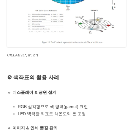
CIELAB (L*, a*, b*)
⚙️ 색좌표의 활용 사례
🔹
디스플레이 & 광원 설계
RGB 삼각형으로 색 영역(gamut) 표현
LED 백색광 좌표로 색온도와 톤 조정
🔹
이미지 & 인쇄 품질 관리