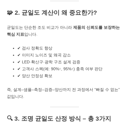
🧩 2. 균일도 계산이 왜 중요한가?
균일도는 단순한 조도 비교가 아니라
제품의 신뢰도를 보장하는
핵심 지표
입니다.
✔ 검사 정확도 향상
✔ 이미지 노이즈 및 왜곡 감소
✔ LED·확산구·광학 구조 설계 검증
✔ 고객사 스펙(예: 90%↑, 95%↑) 충족 여부 판단
✔ 양산 안정성 확보
즉, 설계–샘플–측정–검증–양산까지 전 과정에서 “빠질 수 없는”
값입니다.
🔍 3. 조명 균일도 산정 방식 – 총 3가지