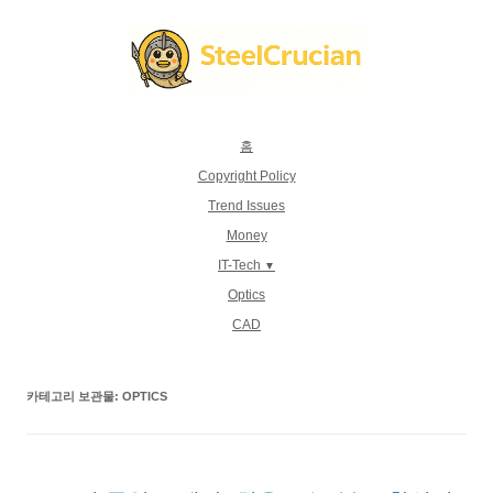
컨
텐
츠
로
건
너
뛰
기
홈
Copyright Policy
Trend Issues
Money
IT-Tech
Optics
CAD
카테고리 보관물:
OPTICS