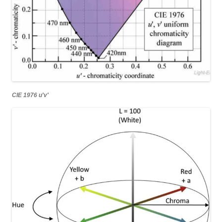
CIE 1976 u′v′