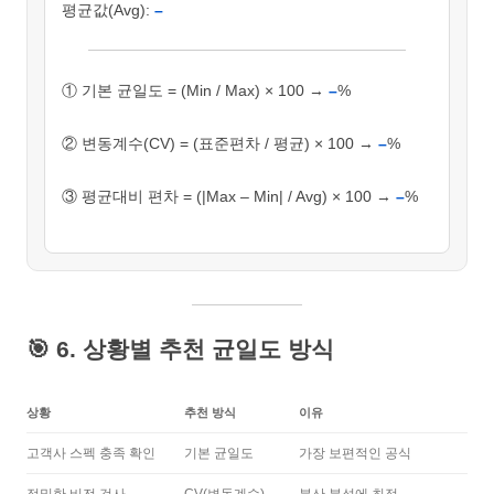
평균값(Avg):
–
① 기본 균일도 = (Min / Max) × 100 →
–
%
② 변동계수(CV) = (표준편차 / 평균) × 100 →
–
%
③ 평균대비 편차 = (|Max – Min| / Avg) × 100 →
–
%
🎯 6. 상황별 추천 균일도 방식
상황
추천 방식
이유
고객사 스펙 충족 확인
기본 균일도
가장 보편적인 공식