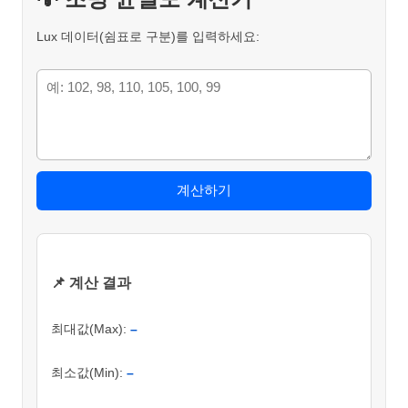
Lux 데이터(쉼표로 구분)를 입력하세요:
계산하기
📌 계산 결과
최대값(Max):
–
최소값(Min):
–