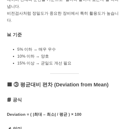
냅니다.
비전검사처럼 정밀도가 중요한 장비에서 특히 활용도가 높습니
다.
📊 기준
5% 이하 → 매우 우수
10% 이하 → 양호
15% 이상 → 균일도 개선 필요
🟩 ③ 평균대비 편차 (Deviation from Mean)
📘 공식
Deviation = ( |최대 – 최소| / 평균 ) × 100
📌 의미