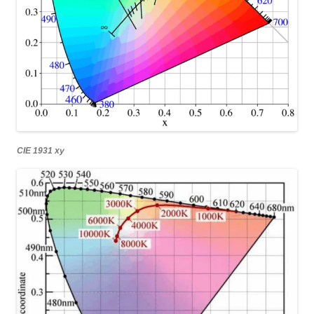
CIE 1931 xy