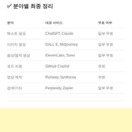
✅ 분야별 최종 정리
분야
대표 서비스
무료 여부
텍스트 생성
ChatGPT, Claude
일부 무료
이미지 생성
DALL·E, Midjourney
일부 무료
음성/음악 생성
ElevenLabs, Suno
일부 무료
코드 지원
GitHub Copilot
유료
영상 제작
Runway, Synthesia
유료
검색/기타
Perplexity, Zapier
일부 무료