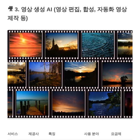
🎥 3. 영상 생성 AI (영상 편집, 합성, 자동화 영상
제작 등)
서비스
제공사
특징
사용 분야
요금제