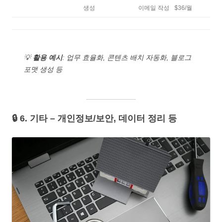
생성
이메일 작성
$36/월
💡
활용 예시
: 업무 효율화, 콘텐츠 배치 자동화, 블로그
포맷 생성 등
🔒 6. 기타 – 개인정보/보안, 데이터 정리 등