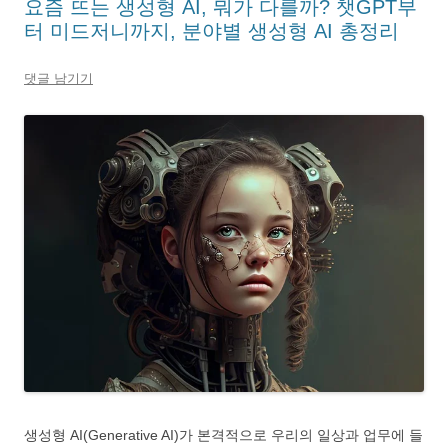
요즘 뜨는 생성형 AI, 뭐가 다를까? 챗GPT부
터 미드저니까지, 분야별 생성형 AI 총정리
댓글 남기기
생성형 AI(Generative AI)가 본격적으로 우리의 일상과 업무에 들