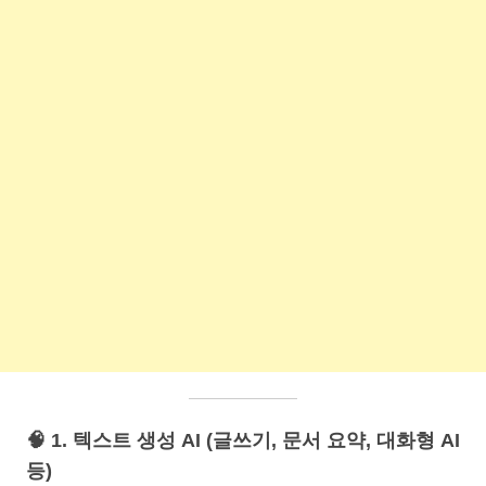
🧠 1. 텍스트 생성 AI (글쓰기, 문서 요약, 대화형 AI
등)