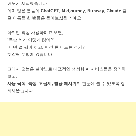
어오기 시작했습니다.
이미 많은 분들이
ChatGPT
,
Midjourney
,
Runway
,
Claude
같
은 이름을 한 번쯤은 들어보셨을 거예요.
하지만 막상 사용하려고 보면,
“무슨 AI가 이렇게 많아?”
“어떤 걸 써야 하고, 이건 돈이 드는 건가?”
헷갈릴 수밖에 없습니다.
그래서 오늘은 분야별로 대표적인 생성형 AI 서비스들을 정리해
보고,
사용 목적, 특징, 요금제, 활용 예시
까지 한눈에 볼 수 있도록 정
리해봤습니다.