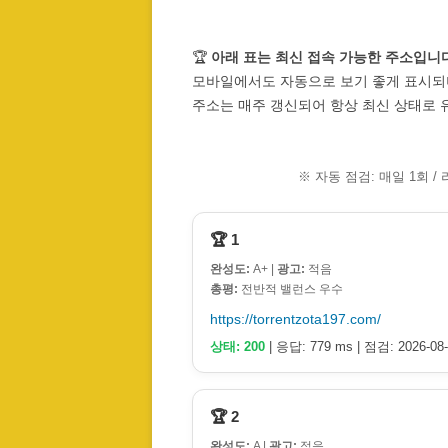
🏆
아래 표는 최신 접속 가능한 주소입니다
모바일에서도 자동으로 보기 좋게 표시되
주소는 매주 갱신되어 항상 최신 상태로 
※ 자동 점검: 매일 1회 /
🏆 1
완성도:
A+ |
광고:
적음
총평:
전반적 밸런스 우수
https://torrentzota197.com/
상태: 200
| 응답: 779 ms | 점검: 2026-08-
🏆 2
완성도:
A |
광고:
적음