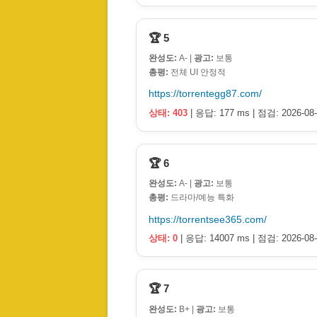
🏆 5
완성도:
A- |
광고:
보통
총평:
전체 UI 안정적
https://torrentegg87.com/
상태: 403
| 응답: 177 ms | 점검: 2026-08-
🏆 6
완성도:
A- |
광고:
보통
총평:
드라마/예능 특화
https://torrentsee365.com/
상태: 0
| 응답: 14007 ms | 점검: 2026-08-
🏆 7
완성도:
B+ |
광고:
보통