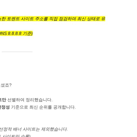
SOFTWARE & TOOLS
가능한 토렌트 사이트 주소를 직접 점검하여 최신 상태로 유
CODING & SCRIPTS
NS 8.8.8.8 기준)
으셨죠?
트만
선별하여 정리했습니다.
안정성
기준으로 최신 순위를 공개합니다.
, 선정적 배너 사이트는 제외했습니다.
트 사이트만 수록)