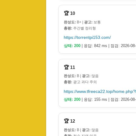
🏆 10
완성도:
B+ |
광고:
보통
총평:
주간별 정리형
https://torrentpi153.com/
상태: 200
| 응답: 842 ms | 점검: 2026-08-
🏆 11
완성도:
B |
광고:
많음
총평:
광고 과다 주의
https://www.tfreeca22.top/home.ph
상태: 200
| 응답: 155 ms | 점검: 2026-08-
🏆 12
완성도:
B |
광고:
많음
총평:
접속 지연 있음