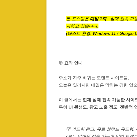
본 포스팅은
매일 1회
, 실제 접속 
지하고 있습니다.
(테스트 환경: Windows 11 / Google D
🎯
요약 안내
주소가 자주 바뀌는 토렌트 사이트들,
오늘은 열리지만 내일은 막히는 경험 있
이 글에서는
현재 실제 접속 가능한 사이
특히
UI 완성도
,
광고 노출 정도
,
전반적 
💡 과도한 광고, 유료 웹하드 유도형
(모두 비회원 접속 가능한 일반 토렌