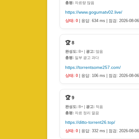
총평:
자료량 많음
https://www.gogumatv02.live/
상태: 0
| 응답: 634 ms | 점검: 2026-08-06
🏆 8
완성도:
B+ |
광고:
많음
총평:
일부 광고 과다
https://torrentsome257.com/
상태: 0
| 응답: 106 ms | 점검: 2026-08-06
🏆 9
완성도:
B+ |
광고:
적음
총평:
자료 정리 깔끔
https://ditto-torrent26.top/
상태: 0
| 응답: 332 ms | 점검: 2026-08-06