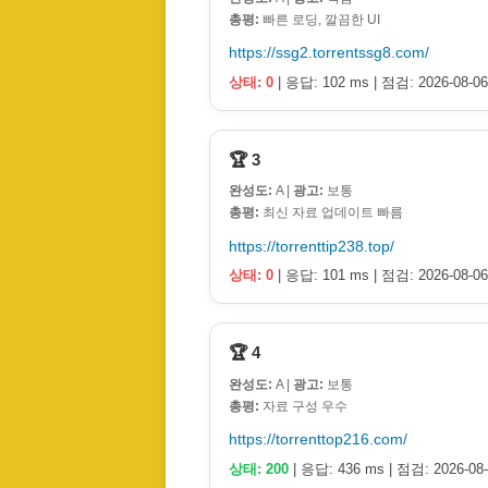
총평:
빠른 로딩, 깔끔한 UI
https://ssg2.torrentssg8.com/
상태: 0
| 응답: 102 ms | 점검: 2026-08-06
🏆 3
완성도:
A |
광고:
보통
총평:
최신 자료 업데이트 빠름
https://torrenttip238.top/
상태: 0
| 응답: 101 ms | 점검: 2026-08-06
🏆 4
완성도:
A |
광고:
보통
총평:
자료 구성 우수
https://torrenttop216.com/
상태: 200
| 응답: 436 ms | 점검: 2026-08-