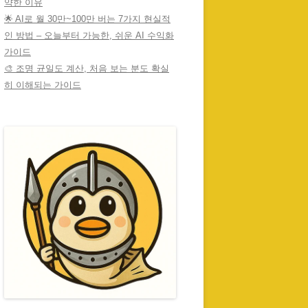
약한 이유
🌟 AI로 월 30만~100만 버는 7가지 현실적
인 방법 – 오늘부터 가능한, 쉬운 AI 수익화
가이드
🎨 조명 균일도 계산, 처음 보는 분도 확실
히 이해되는 가이드