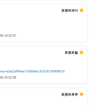
토렌트파이
🆕
06 23:52:07
토렌트릴
🆕
p?key=a3a2a94fae7c56bbbc3c019135f69633
06 23:52:08
토렌트큐큐
🆕