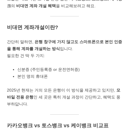
크
의
비대면 계좌 개설 혜택
을 비교해보려고 해요.
비대면 계좌개설이란?
간단히 말하면,
은행 창구에 가지 않고도 스마트폰으로 본인 인증
을 통해 계좌를 개설하는 방식
입니다.
필요한 건 딱 두 가지:
신분증 (주민등록증 or 운전면허증)
본인 명의 휴대폰
2025년 현재는 거의 모든 은행이 이 방식을 제공하고 있지만,
모
바일 전용 은행
인 세 곳은 특히 개설 과정이 간단하고, 혜택도 풍
부하답니다.
카카오뱅크 vs 토스뱅크 vs 케이뱅크 비교표