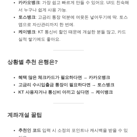
카카오뱅크
: 가장 쉽고 빠르게 만들 수 있어요. UI도 친숙해
서 누구나 쉽게 사용 가능.
토스뱅크
: 고금리 통장 덕분에 여윳돈 넣어두기에 딱. 토스
앱으로 자산관리까지 한 번에.
케이뱅크
: KT 통신비 할인 때문에 개설한 분들 많고, 카드
실적 쌓기에도 좋아요.
상황별 추천 은행은?
혜택 많은 체크카드가 필요하다면
→
카카오뱅크
고금리 수시입출금 통장이 필요하다면
→
토스뱅크
KT 사용자거나 통신비 아끼고 싶다면
→
케이뱅크
계좌개설 꿀팁
추천인 코드
입력 시 소정의 포인트나 캐시백을 받을 수 있