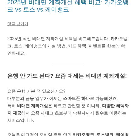
2025년 비대면 계좌개설 혜택 비교: 카카오뱅
크 vs 토스 vs 케이뱅크
댓글 남기기
2025년 최신 비대면 계좌개설 혜택을 비교해드립니다. 카카오뱅
크, 토스, 케이뱅크의 개설 방법, 카드 혜택, 이벤트를 한눈에 확
인하세요.
은행 안 가도 된다? 요즘 대세는 비대면 계좌개설!
요즘 은행 가본 적 있으신가요?
대부분의 금융 업무가 이제는
스마트폰 하나로
가능해졌죠.
특히
비대면 계좌개설
은 빠르고 간편할 뿐 아니라,
다양한 혜택까
지 제공
해서 요즘 재테크 초보부터 숙련자까지 필수로 이용하는
서비스입니다.
오늘은 대표적인 모바일 은행 앱인
카카오뱅크, 토스뱅크, 케이뱅