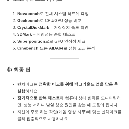
Novabench
로 전체 시스템 빠르게 측정
Geekbench
로 CPU/GPU 성능 비교
CrystalDiskMark
– 저장장치 속도 확인
3DMark
– 게임성능 종합 테스트
Superposition
으로 GPU 안정성 체크
Cinebench
또는
AIDA64
로 성능 고급 분석
👍 최종 팁
벤치마크는
정확한 비교를 위해 백그라운드 앱을 닫은 후
실행
하세요.
정기적으로 반복 테스트
해 컴퓨터 상태 변화를 모니터링하
면, 성능 저하나 발열 상승 원인을 찾는 데 도움이 됩니다.
자신이 주로 하는 작업(게임·영상·사무)에 맞는 벤치마크를
골라 집중적으로 사용하세요.