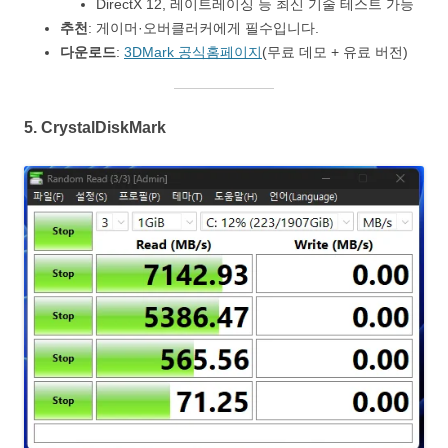
DirectX 12, 레이트레이싱 등 최신 기술 테스트 가능
추천
: 게이머·오버클러커에게 필수입니다.
다운로드
:
3DMark 공식홈페이지
(무료 데모 + 유료 버전)
5.
CrystalDiskMark