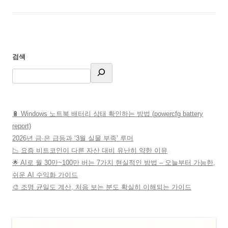
검색
🔋 Windows 노트북 배터리 상태 확인하는 방법 (powercfg battery
report)
2026년 금·은 급등과 ‘3월 실물 부족’ 루머
📉 요즘 비트코인이 다른 자산 대비 유난히 약한 이유
🌟 AI로 월 30만~100만 버는 7가지 현실적인 방법 – 오늘부터 가능한,
쉬운 AI 수익화 가이드
🎨 조명 균일도 계산, 처음 보는 분도 확실히 이해되는 가이드