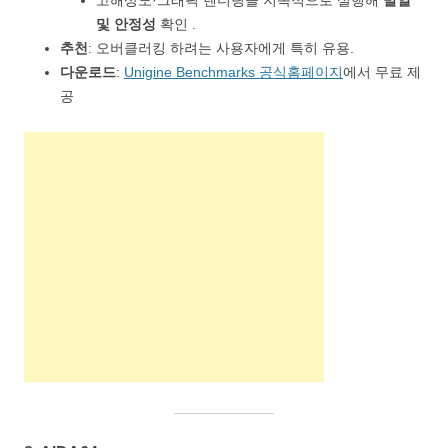
고해상도·그래픽 렌더링을 지속적으로 실행해
발열
및 안정성
확인 .
추천
: 오버클러킹 하려는 사용자에게 특히 유용.
다운로드
:
Unigine Benchmarks 공식홈페이지
에서 무료 제
공