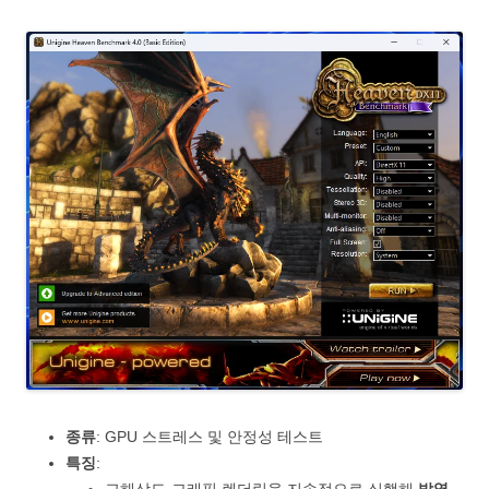
종류
: GPU 스트레스 및 안정성 테스트
특징
: