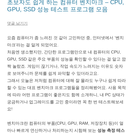
초보자도 쉽게 하는 컴퓨터 벤치마크 – CPU,
GPU, SSD 성능 테스트 프로그램 모음
댓글 남기기
요즘 컴퓨터가 좀 느려진 것 같아 고민하던 중, 인터넷에서 ‘벤치
마크’라는 걸 알게 되었어요.
처음엔 생소했지만, 간단한 프로그램만으로 내 컴퓨터의 CPU,
GPU, SSD 같은 주요 부품의 성능을 확인할 수 있다는 걸 알고 깜
짝 놀랐죠. 게임이 끊기거나, 작업 속도가 느려지는 이유도 숫자
로 보여주니까 문제를 쉽게 파악할 수 있더라고요.
그래서 오늘은 저처럼 컴퓨터에 대해 잘 몰라도 누구나 쉽게 따라
할 수 있는 대표 벤치마크 프로그램들을 정리해봤어요. 사용 목적
에 따라 어떤 프로그램이 좋은지도 함께 소개하니, 내 PC 상태가
궁금하거나 업그레이드를 고민 중이라면 꼭 한 번 테스트해보세
요!
벤치마크란 컴퓨터의 부품(CPU, GPU, RAM, 저장장치 등)이 얼
마나 빠르게 연산하거나 처리하는지 시험해 보는
성능 측정 테스