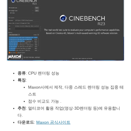
종류
: CPU 렌더링 성능
특징
:
Maxon사에서 제작, 다중 스레드 렌더링 성능 집중 테
스트
점수 비교도 가능 .
추천
: 멀티코어 활용 작업(영상·3D렌더링 등)에 유용합니
다.
다운로드
:
Maxon 공식사이트