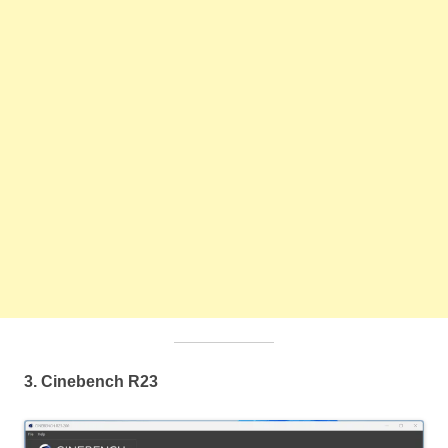
3.
Cinebench R23