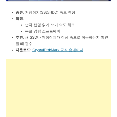
종류
: 저장장치(SSD/HDD) 속도 측정
특징
:
순차·랜덤 읽기·쓰기 속도 체크
무료·경량 소프트웨어 .
추천
: 새 SSD나 저장장치가 정상 속도로 작동하는지 확인
할 때 필수.
다운로드
:
CrystalDiskMark 공식 홈페이지