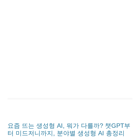
요즘 뜨는 생성형 AI, 뭐가 다를까? 챗GPT부
터 미드저니까지, 분야별 생성형 AI 총정리