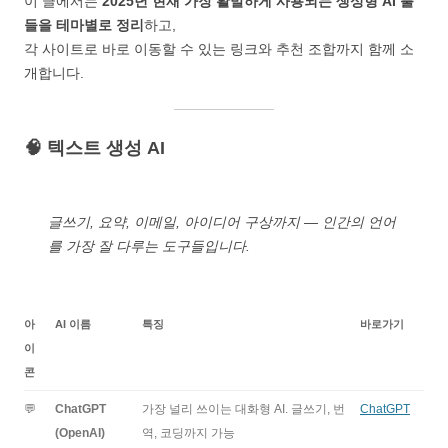
이 글에서는
2025년 현재 가장 활발하게 사용되는 생성형 AI 툴
들을 테마별로 정리
하고,
각 사이트로 바로 이동할 수 있는 링크와 추천 조합까지 함께 소
개합니다.
🧠 텍스트 생성 AI
글쓰기, 요약, 이메일, 아이디어 구상까지 — 인간의 언어
를 가장 잘 다루는 도구들입니다.
아
AI 이름
특징
바로가기
이
콘
💬
ChatGPT
가장 널리 쓰이는 대화형 AI. 글쓰기, 번
ChatGPT
(OpenAI)
역, 코딩까지 가능