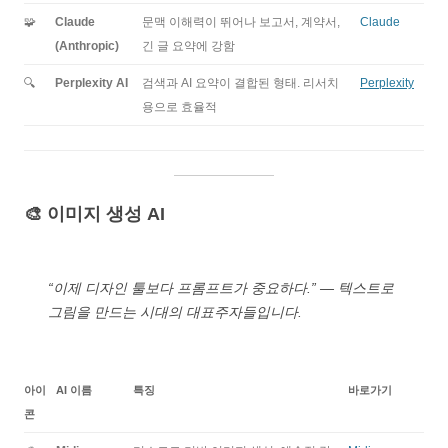
🧩
Claude
문맥 이해력이 뛰어나 보고서, 계약서,
Claude
(Anthropic)
긴 글 요약에 강함
🔍
Perplexity AI
검색과 AI 요약이 결합된 형태. 리서치
Perplexity
용으로 효율적
🎨 이미지 생성 AI
“이제 디자인 툴보다 프롬프트가 중요하다.” — 텍스트로
그림을 만드는 시대의 대표주자들입니다.
아이
AI 이름
특징
바로가기
콘