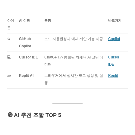
아이
AI 이름
특징
바로가기
콘
⚙️
GitHub
코드 자동완성과 예제 제안 기능 제공
Copilot
Copilot
💻
Cursor IDE
ChatGPT와 통합된 차세대 AI 코딩 에
Cursor
디터
IDE
🧱
Replit AI
브라우저에서 실시간 코드 생성 및 실
Replit
행
🧭 AI 추천 조합 TOP 5