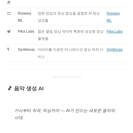
콘
🎞️
Runway
영화 편집과 영상 합성을 결합한 AI 영상
Runway
ML
생성툴
ML
📽️
Pika Labs
짧은 클립 영상 제작에 특화된 생성형 영상
Pika Labs
플랫폼
🎙️
Synthesia
아바타를 이용한 AI 나레이션 영상 제작 서
Synthesia
비스
🎵 음악 생성 AI
가사부터 작곡, 믹싱까지 — AI가 만드는 새로운 음악의
시대.