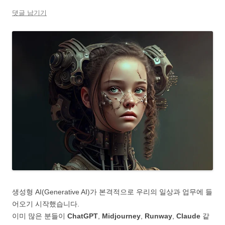
댓글 남기기
생성형 AI(Generative AI)가 본격적으로 우리의 일상과 업무에 들
어오기 시작했습니다.
이미 많은 분들이
ChatGPT
,
Midjourney
,
Runway
,
Claude
같