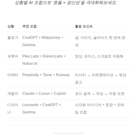
상황별 AI 조합으로 ‘효율 × 생산성’을 극대화해보세요.
상황
추천 조합
활용 포인트
블로거
ChatGPT + Midjourney +
글, 이미지, 슬라이드 한 번에 완
Gamma
성
유튜버
Pika Labs + ElevenLabs +
영상, 보이스, 스크립트 자동화
Notion AI
마케터
Perplexity + Tome + Runway
리서치 → 프레젠테이션 → 영상
광고
개발자
Claude + Cursor + Copilot
코드 설계 → 작성 → 자동 보완
디자이
Leonardo + ChatGPT +
시각화 아이디어 + 문장 + 프레
너
Gamma
임 조합