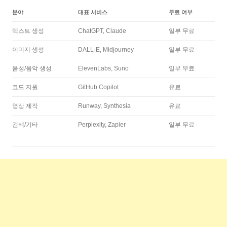
분야
대표 서비스
무료 여부
텍스트 생성
ChatGPT, Claude
일부 무료
이미지 생성
DALL·E, Midjourney
일부 무료
음성/음악 생성
ElevenLabs, Suno
일부 무료
코드 지원
GitHub Copilot
유료
영상 제작
Runway, Synthesia
유료
검색/기타
Perplexity, Zapier
일부 무료