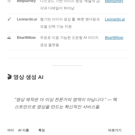
🎨
Midjourney
디스코드 기반 이미지 생성. 예술적 감
Midjourney
각과 디테일이 뛰어남
🖌️
Leonardo.ai
웹기반 이미지 생성 툴. 빠른 렌더링과
Leonardo.ai
모델 선택 기능 지원
🌄
BlueWillow
무료로 이용 가능한 오픈형 AI 이미지
BlueWillow
생성 플랫폼
🎬 영상 생성 AI
“영상 제작은 더 이상 전문가의 영역이 아닙니다.” — 텍
스트만으로 영상을 만드는 혁신적인 서비스들.
아이
AI 이름
특징
바로가기