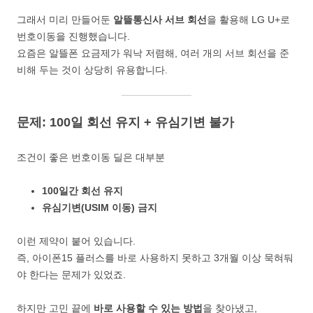
그래서 미리 만들어둔
알뜰통신사 서브 회선
을 활용해 LG U+로
번호이동을 진행했습니다.
요즘은 알뜰폰 요금제가 워낙 저렴해, 여러 개의 서브 회선을 준
비해 두는 것이 상당히 유용합니다.
문제: 100일 회선 유지 + 유심기변 불가
조건이 좋은 번호이동 딜은 대부분
100일간 회선 유지
유심기변(USIM 이동) 금지
이런 제약이 붙어 있습니다.
즉, 아이폰15 플러스를 바로 사용하지 못하고 3개월 이상 묵혀둬
야 한다는 문제가 있었죠.
하지만 고민 끝에
바로 사용할 수 있는 방법
을 찾아냈고,