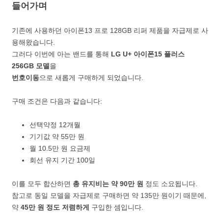
들어가며
기존에 사용하던 아이폰13 프로 128GB 리퍼 제품을 자급제로 사
용해왔습니다.
그러다 이번에 아는 밴드를 통해
LG U+ 아이폰15 플러스
256GB 모델
을
번호이동
으로 새롭게 구매하게 되었습니다.
구매 조건은 다음과 같습니다:
선택약정 12개월
기기값 약 55만 원
월 10.5만 원 요금제
회선 유지 기간 100일
이를 모두 합산하면
총 유지비는 약 90만 원
정도 소요됩니다.
참고로 동일 모델을 자급제로 구매하면 약 135만 원이기 때문에,
약
45만 원 정도 저렴하게
구입한 셈입니다.