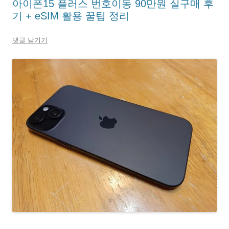
아이폰15 플러스 번호이동 90만원 실구매 후
기 + eSIM 활용 꿀팁 정리
댓글 남기기