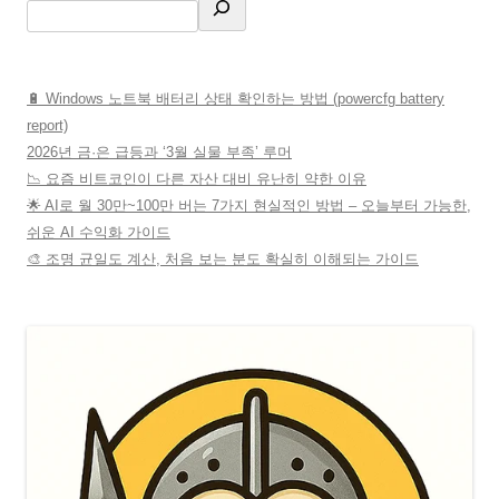
🔋 Windows 노트북 배터리 상태 확인하는 방법 (powercfg battery
report)
2026년 금·은 급등과 ‘3월 실물 부족’ 루머
📉 요즘 비트코인이 다른 자산 대비 유난히 약한 이유
🌟 AI로 월 30만~100만 버는 7가지 현실적인 방법 – 오늘부터 가능한,
쉬운 AI 수익화 가이드
🎨 조명 균일도 계산, 처음 보는 분도 확실히 이해되는 가이드