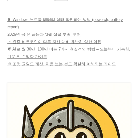
🔋 Windows 노트북 배터리 상태 확인하는 방법 (powercfg battery
report)
2026년 금·은 급등과 ‘3월 실물 부족’ 루머
📉 요즘 비트코인이 다른 자산 대비 유난히 약한 이유
🌟 AI로 월 30만~100만 버는 7가지 현실적인 방법 – 오늘부터 가능한,
쉬운 AI 수익화 가이드
🎨 조명 균일도 계산, 처음 보는 분도 확실히 이해되는 가이드