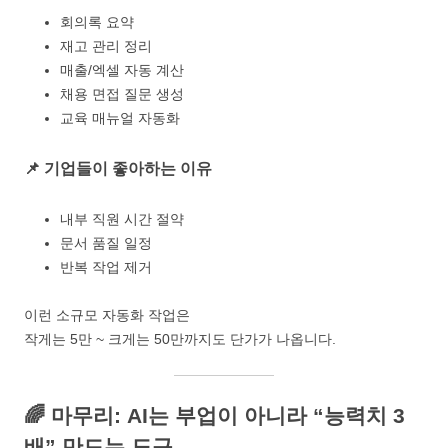
회의록 요약
재고 관리 정리
매출/엑셀 자동 계산
채용 면접 질문 생성
교육 매뉴얼 자동화
📌 기업들이 좋아하는 이유
내부 직원 시간 절약
문서 품질 일정
반복 작업 제거
이런 소규모 자동화 작업은
작게는 5만 ~ 크게는 50만까지도 단가가 나옵니다.
🌈
마무리: AI는 부업이 아니라 “능력치 3
배” 만드는 도구