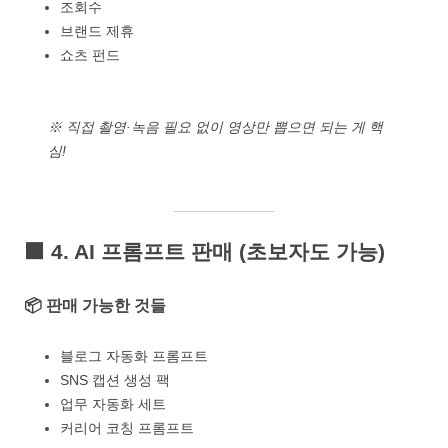
조회수
브랜드 제휴
쇼츠 펀드
※ 직접 촬영·녹음 필요 없이 영상만 뽑으면 되는 게 핵
심!
🟧
4. AI 프롬프트 판매 (초보자도 가능)
📦 판매 가능한 것들
블로그 자동화 프롬프트
SNS 캡션 생성 팩
업무 자동화 세트
커리어 코칭 프롬프트