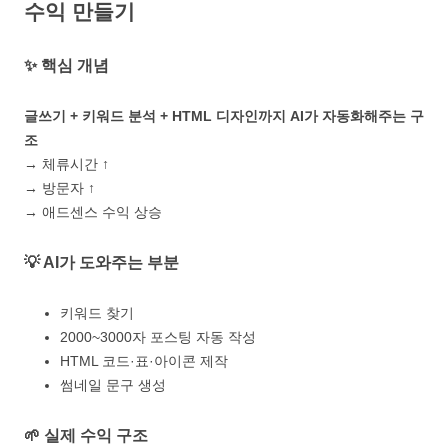
수익 만들기
✨ 핵심 개념
글쓰기 + 키워드 분석 + HTML 디자인까지 AI가 자동화해주는 구
조
→ 체류시간 ↑
→ 방문자 ↑
→ 애드센스 수익 상승
💡 AI가 도와주는 부분
키워드 찾기
2000~3000자 포스팅 자동 작성
HTML 코드·표·아이콘 제작
썸네일 문구 생성
🌱 실제 수익 구조