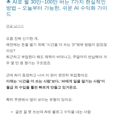
🌟 AI로 월 30만~100만 버는 7가지 현실적인
방법 – 오늘부터 가능한, 쉬운 AI 수익화 가이
드
댓글 남기기
요즘 진짜 신기한 게,
예전에는 돈을 벌기 위해 “시간을 더 쓰는 것”밖에 방법이 없었잖
아요?
퇴근하고 부업한다 해도 체력이 바닥나고, 주말까지 반납해야 겨
우 몇 만 원 챙기는 구조였죠.
근데 AI가 등장하고 나서 이 판이 완전히 뒤집혔어요.
이제는 ‘시간을 더 쓰는 사람’보다, ‘AI에게 일을 맡기는 사람’이
월급 외 수입을 훨씬 빠르게 만들고 있거든요.
특히 주변에서 많이 보이는 유형이 있어요:
글은 잘 못 쓰는데 AI로 블로그 수익을 내는 사람