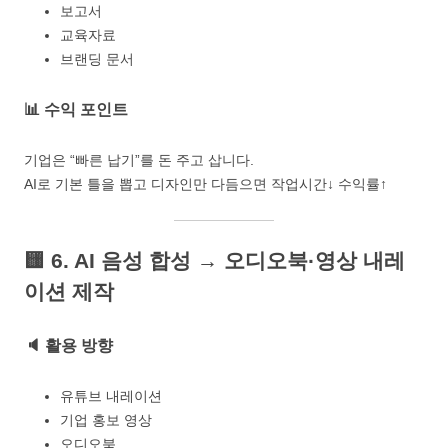
보고서
교육자료
브랜딩 문서
📊 수익 포인트
기업은 “빠른 납기”를 돈 주고 삽니다.
AI로 기본 틀을 뽑고 디자인만 다듬으면 작업시간↓ 수익률↑
🟨
6. AI 음성 합성 → 오디오북·영상 내레
이션 제작
🔈 활용 방향
유튜브 내레이션
기업 홍보 영상
오디오북