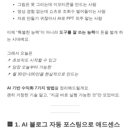
그림은 못 그리는데 이모티콘을 만드는 사람
영상 경험 없는데 쇼츠로 조회수 벌어들이는 사람
자료 만들기 귀찮아서 AI로 PPT 외주 맡는 사람
이제 “특별한 능력”이 아니라
도구를 잘 쓰는 능력
이 돈을 벌게 하
는 시대예요.
그래서 오늘은
📌
초보자도 시작할 수 있고
📌
당장 오늘부터 가능한
📌
월 30만~100만을 현실적으로 만드는
AI 기반 수익화 7가지 방법
을 정리해드릴게요.
괜히 거창한 기술 말고, “지금 바로 실행 가능한 것”만 모았어요.
🟦
1. AI 블로그 자동 포스팅으로 애드센스