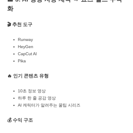
화
🎬 추천 도구
Runway
HeyGen
CapCut AI
Pika
🔥 인기 콘텐츠 유형
10초 정보 영상
하루 한 줄 공감 영상
AI 캐릭터가 알려주는 꿀팁 시리즈
💰 수익 구조