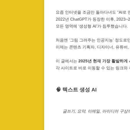
요즘 인터넷을 조금만 돌아다녀도 “AI로 
2022년 ChatGPT가 등장한 이후, 202
모든 영역에 ‘생성형 AI’가 침투했습니다.
처음엔 ‘그림 그려주는 인공지능’ 정도로만
이제는 콘텐츠 기획자, 디자이너, 유튜버
이 글에서는
2025년 현재 가장 활발하게
각 사이트로 바로 이동할 수 있는 링크와
🧠 텍스트 생성 AI
글쓰기, 요약, 이메일, 아이디어 구상