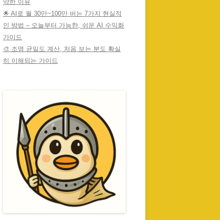
약한 이유
🌟 AI로 월 30만~100만 버는 7가지 현실적
인 방법 – 오늘부터 가능한, 쉬운 AI 수익화
가이드
🎨 조명 균일도 계산, 처음 보는 분도 확실
히 이해되는 가이드