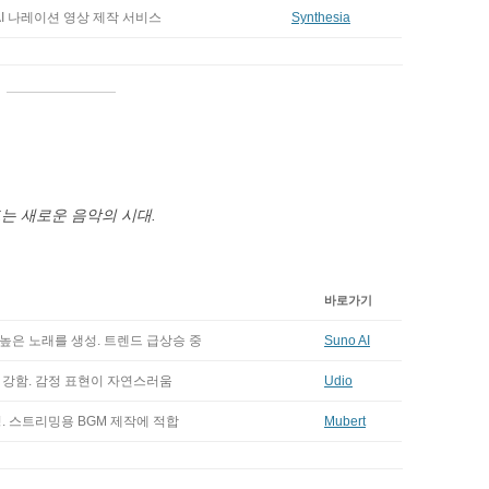
I 나레이션 영상 제작 서비스
Synthesia
드는 새로운 음악의 시대.
바로가기
높은 노래를 생성. 트렌드 급상승 중
Suno AI
 강함. 감정 표현이 자연스러움
Udio
. 스트리밍용 BGM 제작에 적합
Mubert