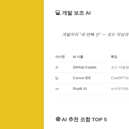
💻 개발 보조 AI
개발자의 “세 번째 손” — 코드 작성
아이콘
AI 이름
특징
⚙️
GitHub Copilot
코드 자동완
💻
Cursor IDE
ChatGPT
🧱
Replit AI
브라우저에서
🧭 AI 추천 조합 TOP 5