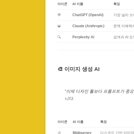
아이콘
AI 이름
특징
💬
ChatGPT (OpenAI)
가장 널리 쓰
🧩
Claude (Anthropic)
문맥 이해력이
🔍
Perplexity AI
검색과 AI 
🎨 이미지 생성 AI
“이제 디자인 툴보다 프롬프트가 중요
니다.
아이콘
AI 이름
특징
🎨
Midjourney
디스코드 기반 이미지