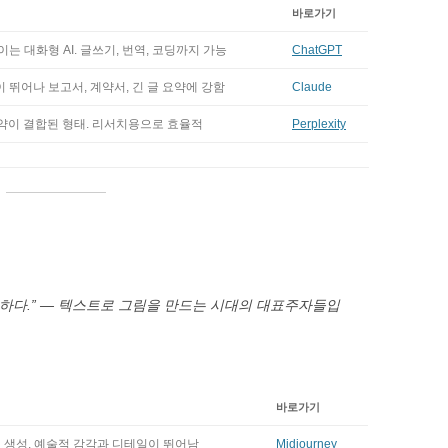
바로가기
이는 대화형 AI. 글쓰기, 번역, 코딩까지 가능
ChatGPT
 뛰어나 보고서, 계약서, 긴 글 요약에 강함
Claude
요약이 결합된 형태. 리서치용으로 효율적
Perplexity
하다.” — 텍스트로 그림을 만드는 시대의 대표주자들입
바로가기
 생성. 예술적 감각과 디테일이 뛰어남
Midjourney