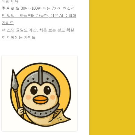
약한 이유
🌟 AI로 월 30만~100만 버는 7가지 현실적
인 방법 – 오늘부터 가능한, 쉬운 AI 수익화
가이드
🎨 조명 균일도 계산, 처음 보는 분도 확실
히 이해되는 가이드