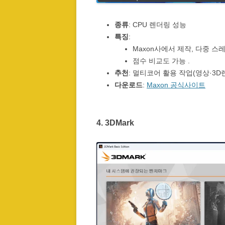
종류
: CPU 렌더링 성능
특징
:
Maxon사에서 제작, 다중 스
점수 비교도 가능 .
추천
: 멀티코어 활용 작업(영상·3D
다운로드
:
Maxon 공식사이트
4.
3DMark