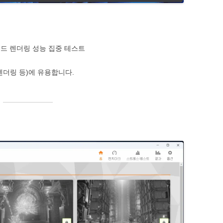
레드 렌더링 성능 집중 테스트
렌더링 등)에 유용합니다.