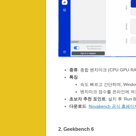
종류
: 종합 벤치마크 (CPU·GPU·
특징
:
속도 빠르고 간단하며, Windows
벤치마크 점수를 온라인에 저
초보자 추천 포인트
: 설치 후 ‘Ru
다운로드
:
Novabench 공식 홈페이
2.
Geekbench 6