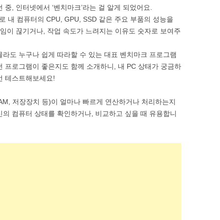
 중, 인터넷에서 ‘벤치마크’라는 걸 알게 되었어요.
SOFTWARE & TOOLS
내 컴퓨터의 CPU, GPU, SSD 같은 주요 부품의 성능을
 게임이 끊기거나, 작업 속도가 느려지는 이유도 숫자로 보여주
CODING & SCRIPTS
몰라도 누구나 쉽게 따라할 수 있는 대표 벤치마크 프로그램
떤 프로그램이 좋은지도 함께 소개하니, 내 PC 상태가 궁금하
번 테스트해보세요!
 RAM, 저장장치 등)이 얼마나 빠르게 연산하거나 처리하는지
신의 컴퓨터 상태를 확인하거나, 비교하고 싶을 때 유용합니