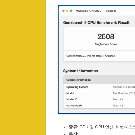
종류
: CPU 및 GPU 연산 성능 테스
특징
: