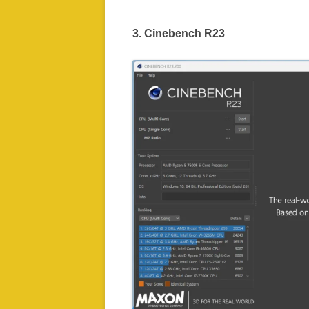
3.
Cinebench R23