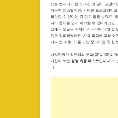
요즘 컴퓨터가 좀 느려진 것 같아 고민하던
처음엔 생소했지만, 간단한 프로그램만으로 
확인할 수 있다는 걸 알고 깜짝 놀랐죠.
니까 문제를 쉽게 파악할 수 있더라고요.
그래서 오늘은 저처럼 컴퓨터에 대해 잘 
들을 정리해봤어요. 사용 목적에 따라 어
거나 업그레이드를 고민 중이라면 꼭 한 
벤치마크란 컴퓨터의 부품(CPU, GPU,
시험해 보는
성능 측정 테스트
입니다. 자
다.