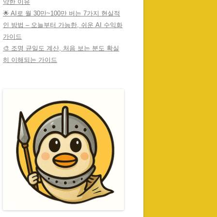
약한 이유
🌟 AI로 월 30만~100만 버는 7가지 현실적
인 방법 – 오늘부터 가능한, 쉬운 AI 수익화
가이드
🎨 조명 균일도 계산, 처음 보는 분도 확실
히 이해되는 가이드