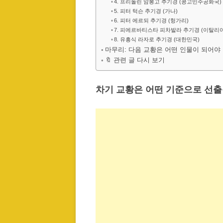
4. 프리돌린 암봉고 추기경 (콩고민주공화국)
5. 피터 턱슨 추기경 (가나)
6. 피터 에르되 추기경 (헝가리)
7. 피에르바티스타 피차발라 추기경 (이탈리아
8. 유흥식 라자로 추기경 (대한민국)
마무리: 다음 교황은 어떤 인물이 되어야
🔖 관련 글 다시 보기
차기 교황은 어떤 기준으로 선출