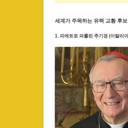
세계가 주목하는 유력 교황 후보
1. 피에트로 파롤린 추기경 (이탈리아