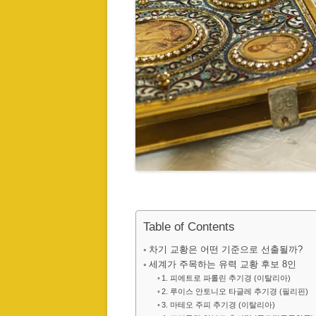
Table of Contents
차기 교황은 어떤 기준으로 선출될까?
세계가 주목하는 유력 교황 후보 8인
1. 피에트로 파롤린 추기경 (이탈리아)
2. 루이스 안토니오 타글레 추기경 (필리핀)
3. 마테오 주피 추기경 (이탈리아)