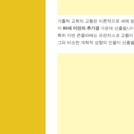
가톨릭 교회의 교황은 이론적으로 세례 받
이
80세 미만의 추기경
가운데 선출됩니다
특히 이번 콘클라베는 프란치스코 교황이
그와 비슷한 개혁적 성향의 인물이 선출될