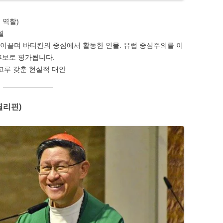
 역할)
월
 이끌며 바티칸의 중심에서 활동한 인물. 유럽 중심주의를 이
후보로 평가됩니다.
를 고루 갖춘 현실적 대안
필리핀)