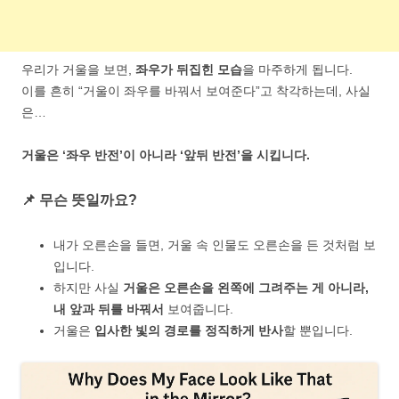
우리가 거울을 보면,
좌우가 뒤집힌 모습
을 마주하게 됩니다.
이를 흔히 “거울이 좌우를 바꿔서 보여준다”고 착각하는데, 사실
은…
거울은 ‘좌우 반전’이 아니라 ‘앞뒤 반전’을 시킵니다.
📌 무슨 뜻일까요?
내가 오른손을 들면, 거울 속 인물도 오른손을 든 것처럼 보
입니다.
하지만 사실
거울은 오른손을 왼쪽에 그려주는 게 아니라,
내 앞과 뒤를 바꿔서
보여줍니다.
거울은
입사한 빛의 경로를 정직하게 반사
할 뿐입니다.