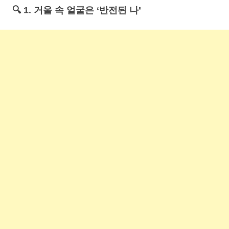
🔍 1. 거울 속 얼굴은 ‘반전된 나’