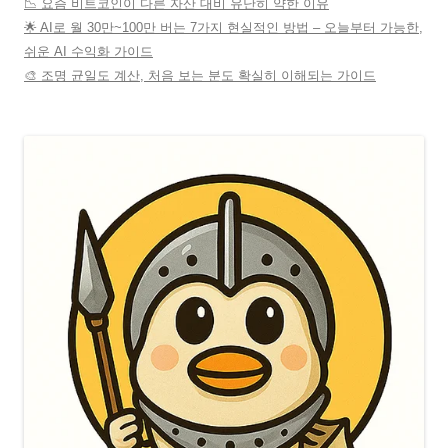
📉 요즘 비트코인이 다른 자산 대비 유난히 약한 이유
🌟 AI로 월 30만~100만 버는 7가지 현실적인 방법 – 오늘부터 가능한,
쉬운 AI 수익화 가이드
🎨 조명 균일도 계산, 처음 보는 분도 확실히 이해되는 가이드