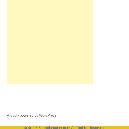
Proudly powered by WordPress
�� 2025 steelcrucian.com All Rights Reserved.