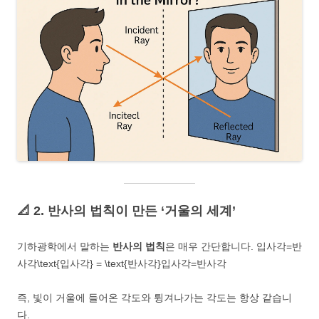
📐 2. 반사의 법칙이 만든 ‘거울의 세계’
기하광학에서 말하는
반사의 법칙
은 매우 간단합니다. 입사각=반
사각\text{입사각} = \text{반사각}입사각=반사각
즉, 빛이 거울에 들어온 각도와 튕겨나가는 각도는 항상 같습니
다.