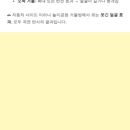
오목 거울:
확대 또는 반전 효과 → 얼굴이 길거나 뭉개짐
🚗 자동차 사이드 미러나 놀이공원 거울방에서 겪는
웃긴 얼굴 효
과
, 모두 곡면 반사의 결과입니다.