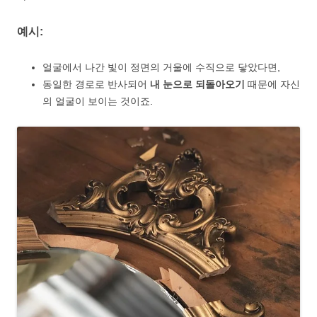
예시:
얼굴에서 나간 빛이 정면의 거울에 수직으로 닿았다면,
동일한 경로로 반사되어
내 눈으로 되돌아오기
때문에 자신
의 얼굴이 보이는 것이죠.