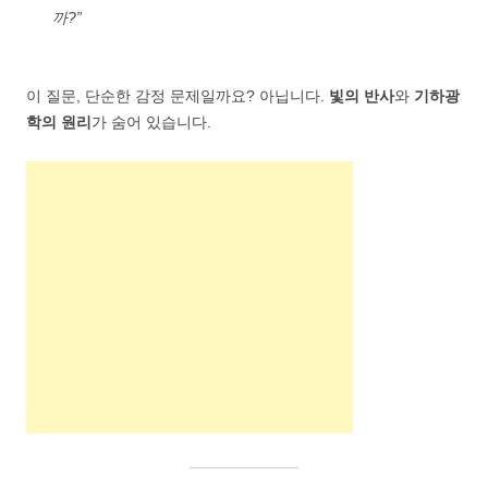
까?”
이 질문, 단순한 감정 문제일까요? 아닙니다.
빛의 반사
와
기하광
학의 원리
가 숨어 있습니다.