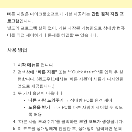
빠른 지원은 마이크로소프트가 기본 제공하는
간편 원격 지원 프
로그램
입니다.
별도의 프로그램 설치 없이, 기본 내장된 기능만으로 상대방 컴퓨
터를 직접 제어하거나 문제를 해결할 수 있습니다.
사용 방법
시작 메뉴
를 엽니다.
검색창에
“빠른 지원”
또는 **”Quick Assist”**를 입력 후 실
행합니다. (윈도우11에서는 ‘빠른 지원’이 새롭게 디자인된
앱으로 제공됩니다.)
두 가지 옵션이 나옵니다:
다른 사람 도와주기
→ 상대방 PC를 원격 제어
도움을 받기
→ 내 PC를 다른 사람이 제어할 수 있도
록 허용
“다른 사람 도와주기”를 클릭하면
보안 코드
가 생성됩니다.
이 코드를 상대방에게 전달한 후, 상대방이 입력하면 원격