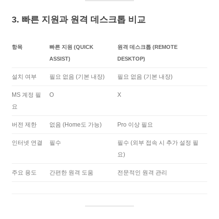
3. 빠른 지원과 원격 데스크톱 비교
항목
빠른 지원 (QUICK
원격 데스크톱 (REMOTE
ASSIST)
DESKTOP)
설치 여부
필요 없음 (기본 내장)
필요 없음 (기본 내장)
MS 계정 필
O
X
요
버전 제한
없음 (Home도 가능)
Pro 이상 필요
인터넷 연결
필수
필수 (외부 접속 시 추가 설정 필
요)
주요 용도
간편한 원격 도움
전문적인 원격 관리