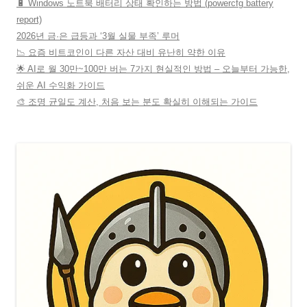
🔋 Windows 노트북 배터리 상태 확인하는 방법 (powercfg battery
report)
2026년 금·은 급등과 ‘3월 실물 부족’ 루머
📉 요즘 비트코인이 다른 자산 대비 유난히 약한 이유
🌟 AI로 월 30만~100만 버는 7가지 현실적인 방법 – 오늘부터 가능한,
쉬운 AI 수익화 가이드
🎨 조명 균일도 계산, 처음 보는 분도 확실히 이해되는 가이드