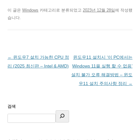
이 글은
Windows
카테고리로 분류되었고
2023년 12월 28일
에 작성됐
습니다.
글
←
윈도우7 설치 가능한 CPU 정
윈도우11 설치시 ‘이 PC에서는
네
리 (2025 최신판 – Intel & AMD)
Windows 11을 실행 할 수 없음’
비
설치 불가 오류 해결방법 – 윈도
게
우11 설치 주의사항 정리
→
이
션
검색