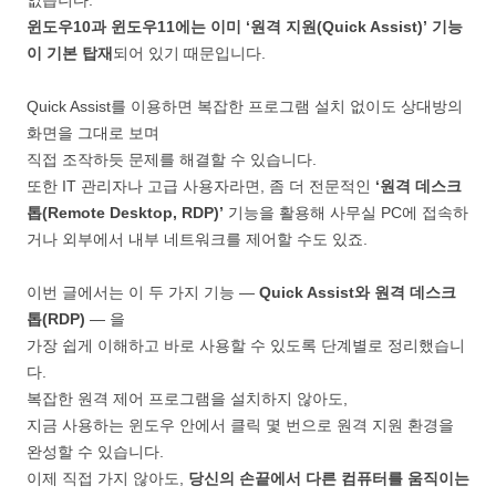
없습니다.
윈도우10과 윈도우11에는 이미 ‘원격 지원(Quick Assist)’ 기능
이 기본 탑재
되어 있기 때문입니다.
Quick Assist를 이용하면 복잡한 프로그램 설치 없이도 상대방의
화면을 그대로 보며
직접 조작하듯 문제를 해결할 수 있습니다.
또한 IT 관리자나 고급 사용자라면, 좀 더 전문적인
‘원격 데스크
톱(Remote Desktop, RDP)’
기능을 활용해 사무실 PC에 접속하
거나 외부에서 내부 네트워크를 제어할 수도 있죠.
이번 글에서는 이 두 가지 기능 —
Quick Assist와 원격 데스크
톱(RDP)
— 을
가장 쉽게 이해하고 바로 사용할 수 있도록 단계별로 정리했습니
다.
복잡한 원격 제어 프로그램을 설치하지 않아도,
지금 사용하는 윈도우 안에서 클릭 몇 번으로 원격 지원 환경을
완성할 수 있습니다.
이제 직접 가지 않아도,
당신의 손끝에서 다른 컴퓨터를 움직이는