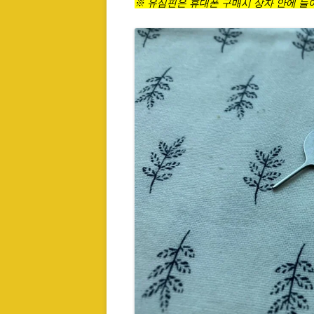
※ 유심핀은 휴대폰 구매시 상자 안에 들