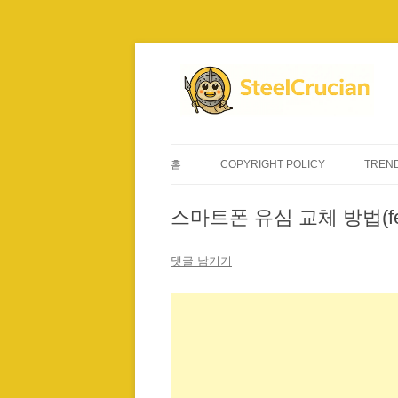
컨
텐
츠
로
건
너
뛰
기
홈
COPYRIGHT POLICY
TREND
스마트폰 유심 교체 방법(fe
댓글 남기기