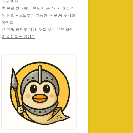
약한 이유
🌟 AI로 월 30만~100만 버는 7가지 현실적
인 방법 – 오늘부터 가능한, 쉬운 AI 수익화
가이드
🎨 조명 균일도 계산, 처음 보는 분도 확실
히 이해되는 가이드