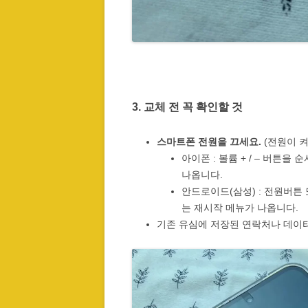
3. 교체 전 꼭 확인할 것
스마트폰 전원을 끄세요.
(전원이 켜
아이폰 : 볼륨 + / – 버튼
나옵니다.
안드로이드(삼성) : 전원버튼 
는 재시작 메뉴가 나옵니다.
기존 유심에 저장된 연락처나 데이터