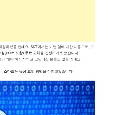
SOFTWARE & TOOLS
CODING & SCRIPTS
 걱정하셨을 텐데요. SKT에서는 이번 일에 대한 대응으로, 모
심(eSim 포함) 무료 교체
를 진행하기로 했습니다.
게 해야 하지?” 하고 고민되신 분들도 많을 거예요.
있는
스마트폰 유심 교체 방법
을 정리해봤습니다.