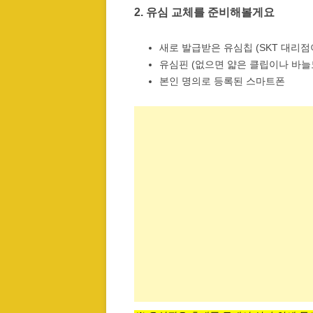
2. 유심 교체를 준비해볼게요
새로 발급받은 유심칩 (SKT 대리점
유심핀 (없으면 얇은 클립이나 바늘도
본인 명의로 등록된 스마트폰