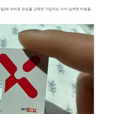
27일)에 자비로 유심을 교체한 가입자는 이미 납부한 비용을