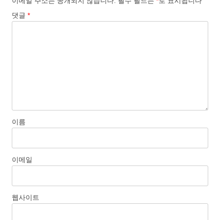
이메일 주소는 공개되지 않습니다.
필수 필드는
*
로 표시됩니다
댓글
*
이름
이메일
웹사이트