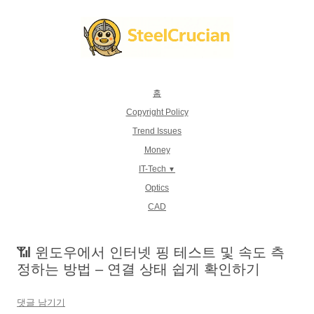
컨
텐
츠
로
건
너
뛰
기
홈
Copyright Policy
Trend Issues
Money
IT-Tech
Optics
CAD
📶 윈도우에서 인터넷 핑 테스트 및 속도 측
정하는 방법 – 연결 상태 쉽게 확인하기
댓글 남기기