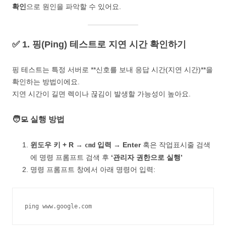
확인
으로 원인을 파악할 수 있어요.
✅ 1. 핑(Ping) 테스트로 지연 시간 확인하기
핑 테스트는 특정 서버로 **신호를 보내 응답 시간(지연 시간)**을
확인하는 방법이에요.
지연 시간이 길면 렉이나 끊김이 발생할 가능성이 높아요.
🧑‍💻 실행 방법
윈도우 키 + R →
입력 → Enter
혹은 작업표시줄 검색
cmd
에 명령 프롬프트 검색 후
‘관리자 권한으로 실행’
명령 프롬프트 창에서 아래 명령어 입력:
ping www.google.com