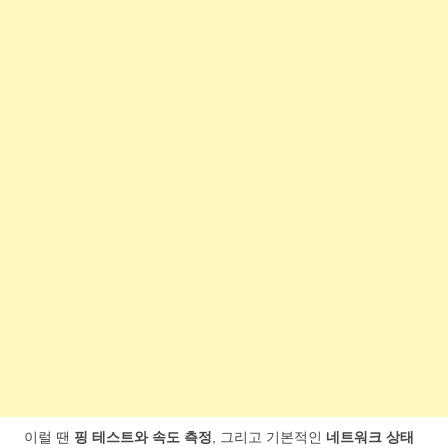
이럴 땐
핑 테스트와 속도 측정
, 그리고 기본적인
네트워크 상태