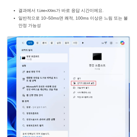
결과에서
가 바로 응답 시간이에요.
time=XXms
일반적으로 10~50ms면 쾌적, 100ms 이상은 느림 또는 불
안정 가능성