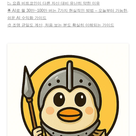
📉 요즘 비트코인이 다른 자산 대비 유난히 약한 이유
🌟 AI로 월 30만~100만 버는 7가지 현실적인 방법 – 오늘부터 가능한,
쉬운 AI 수익화 가이드
🎨 조명 균일도 계산, 처음 보는 분도 확실히 이해되는 가이드