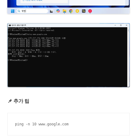
📌 추가 팁
ping -n 10 www.google.com