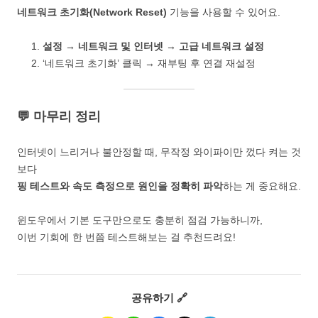
네트워크 초기화(Network Reset)
기능을 사용할 수 있어요.
설정 → 네트워크 및 인터넷 → 고급 네트워크 설정
‘네트워크 초기화’ 클릭 → 재부팅 후 연결 재설정
💬 마무리 정리
인터넷이 느리거나 불안정할 때, 무작정 와이파이만 껐다 켜는 것
보다
핑 테스트와 속도 측정으로 원인을 정확히 파악
하는 게 중요해요.
윈도우에서 기본 도구만으로도 충분히 점검 가능하니까,
이번 기회에 한 번쯤 테스트해보는 걸 추천드려요!
공유하기 🔗