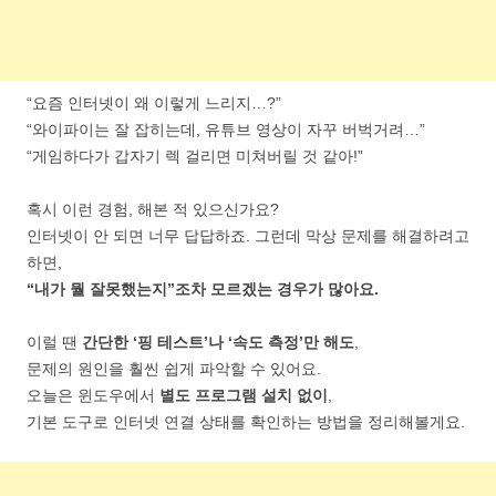
“요즘 인터넷이 왜 이렇게 느리지…?”
“와이파이는 잘 잡히는데, 유튜브 영상이 자꾸 버벅거려…”
“게임하다가 갑자기 렉 걸리면 미쳐버릴 것 같아!”
혹시 이런 경험, 해본 적 있으신가요?
인터넷이 안 되면 너무 답답하죠. 그런데 막상 문제를 해결하려고
하면,
“내가 뭘 잘못했는지”조차 모르겠는 경우가 많아요.
이럴 땐
간단한 ‘핑 테스트’나 ‘속도 측정’만 해도
,
문제의 원인을 훨씬 쉽게 파악할 수 있어요.
오늘은 윈도우에서
별도 프로그램 설치 없이
,
기본 도구로 인터넷 연결 상태를 확인하는 방법을 정리해볼게요.