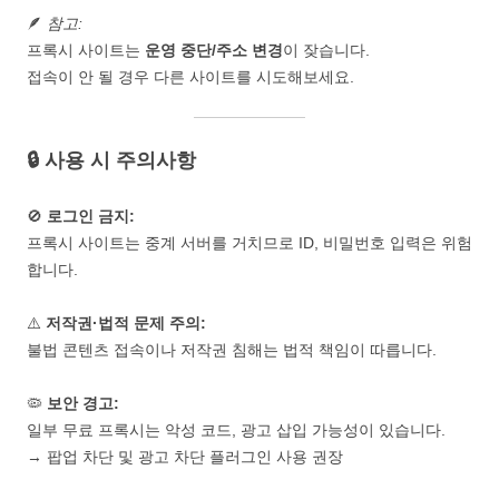
🪶
참고:
프록시 사이트는
운영 중단/주소 변경
이 잦습니다.
접속이 안 될 경우 다른 사이트를 시도해보세요.
🔒 사용 시 주의사항
🚫
로그인 금지:
프록시 사이트는 중계 서버를 거치므로 ID, 비밀번호 입력은 위험
합니다.
⚠️
저작권·법적 문제 주의:
불법 콘텐츠 접속이나 저작권 침해는 법적 책임이 따릅니다.
🦠
보안 경고:
일부 무료 프록시는 악성 코드, 광고 삽입 가능성이 있습니다.
→ 팝업 차단 및 광고 차단 플러그인 사용 권장