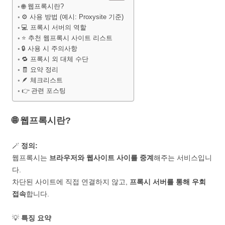
🌐 웹프록시란?
⚙️ 사용 방법 (예시: Proxysite 기준)
💻 프록시 서버의 역할
⭐ 추천 웹프록시 사이트 리스트
🔒 사용 시 주의사항
🔁 프록시 외 대체 수단
🧾 요약 정리
🪶 체크리스트
👉 관련 포스팅
🌐 웹프록시란?
🪄
정의:
웹프록시는
브라우저와 웹사이트 사이를 중계
해주는 서비스입니
다.
차단된 사이트에 직접 연결하지 않고,
프록시 서버를 통해 우회
접속
합니다.
💡
특징 요약