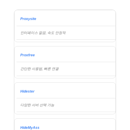
Proxysite
인터페이스 깔끔, 속도 안정적
Proxfree
간단한 사용법, 빠른 연결
Hidester
다양한 서버 선택 가능
HideMyAss