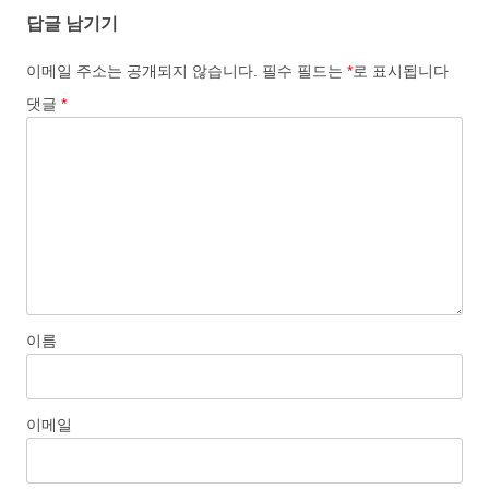
게
답글 남기기
이
션
이메일 주소는 공개되지 않습니다.
필수 필드는
*
로 표시됩니다
댓글
*
이름
이메일