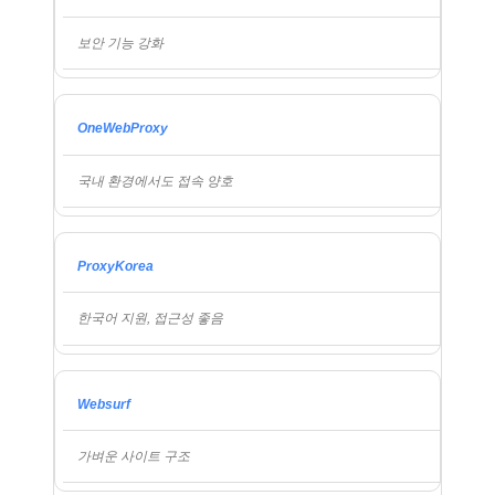
보안 기능 강화
OneWebProxy
국내 환경에서도 접속 양호
ProxyKorea
한국어 지원, 접근성 좋음
Websurf
가벼운 사이트 구조