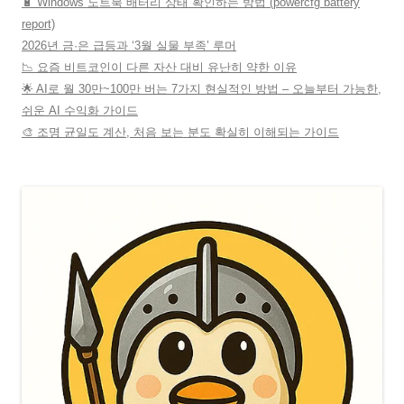
🔋 Windows 노트북 배터리 상태 확인하는 방법 (powercfg battery
report)
2026년 금·은 급등과 ‘3월 실물 부족’ 루머
📉 요즘 비트코인이 다른 자산 대비 유난히 약한 이유
🌟 AI로 월 30만~100만 버는 7가지 현실적인 방법 – 오늘부터 가능한,
쉬운 AI 수익화 가이드
🎨 조명 균일도 계산, 처음 보는 분도 확실히 이해되는 가이드