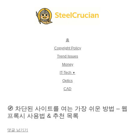
컨
텐
츠
로
건
너
뛰
기
홈
Copyright Policy
Trend Issues
Money
IT-Tech
Optics
CAD
🧭 차단된 사이트를 여는 가장 쉬운 방법 – 웹
프록시 사용법 & 추천 목록
댓글 남기기