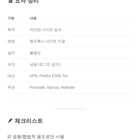
🧾 요약 정리
구분
내용
목적
차단된 사이트 접속
방법
웹프록시 사이트 이용
설치
불필요
보안
낮음 (로그인 금지)
대안
VPN, Firefox ESNI, Tor
추천
Proxysite, Kproxy, Hidester
🪶 체크리스트
☑️ 공용/합법적 용도로만 사용