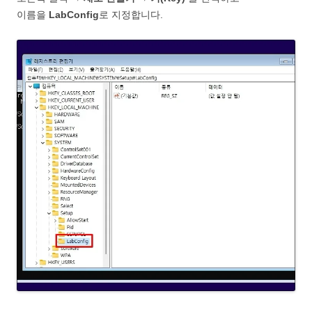
이름을
LabConfig
로 지정합니다.