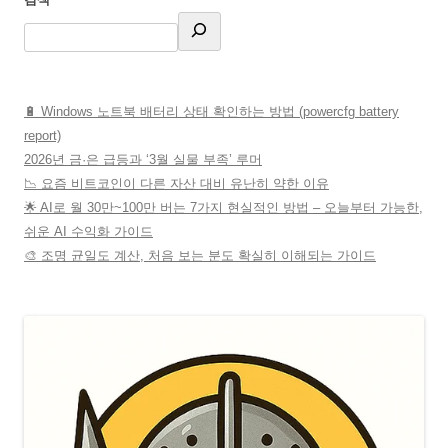
🔋 Windows 노트북 배터리 상태 확인하는 방법 (powercfg battery
report)
2026년 금·은 급등과 ‘3월 실물 부족’ 루머
📉 요즘 비트코인이 다른 자산 대비 유난히 약한 이유
🌟 AI로 월 30만~100만 버는 7가지 현실적인 방법 – 오늘부터 가능한,
쉬운 AI 수익화 가이드
🎨 조명 균일도 계산, 처음 보는 분도 확실히 이해되는 가이드