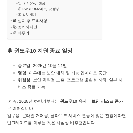
④ 새 키(Key) 생성
⑤ DWORD(32비트) 값 생성
⑥ 설치 재개
🔐 설치 후 주의사항
🚀 정리하자면
🧭 마무리
🔔 윈도우10 지원 종료 일정
종료일:
2025년 10월 14일
영향:
이후에는 보안 패치 및 기능 업데이트 중단
위험성:
보안 취약점 노출, 프로그램 호환성 저하, 일부 서
비스 종료 가능
📌 즉, 2025년 하반기부터는
윈도우10 유지 = 보안 리스크 증가
로 이어집니다.
업무용, 온라인 거래용, 클라우드 서비스 연동이 많은 환경이라면
업그레이드를 미루는 것은 사실상 비추천입니다.