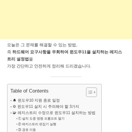
오늘은 그 문제를 해결할 수 있는 방법,
즉
하드웨어 요구사항을 우회하여 윈도우11을 설치하는 레지스
트리 설정법
을
가장 간단하고 안전하게 정리해 드리겠습니다.
Table of Contents
🔔 윈도우10 지원 종료 일정
⚙️ 윈도우11 설치 시 주의해야 할 3가지
🧩 레지스트리 수정으로 윈도우11 설치하는 방법
① 설치 도중 명령 프롬프트 열기
② 레지스트리 편집기 실행
③ 경로 이동