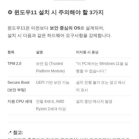
⚙️ 윈도우11 설치 시 주의해야 할 3가지
윈도우11은 이전보다
보안 중심의 OS
로 설계되어,
설치 시 다음과 같은 하드웨어 요구사항을 강제합니다.
항목
설명
미지원 시 증상
TPM 2.0
보안 칩 (Trusted
“이 PC에서는 Windows 11을 실
Platform Module)
행할 수 없습니다.”
Secure Boot
UEFI 기반 보안 기능
설치 진행 불가 또는 경고 메시
(보안 부팅)
지 표시
지원 CPU 세대
인텔 8세대, AMD
설치 중단 메시지 발생
Ryzen 2세대 이상
📍
참고: