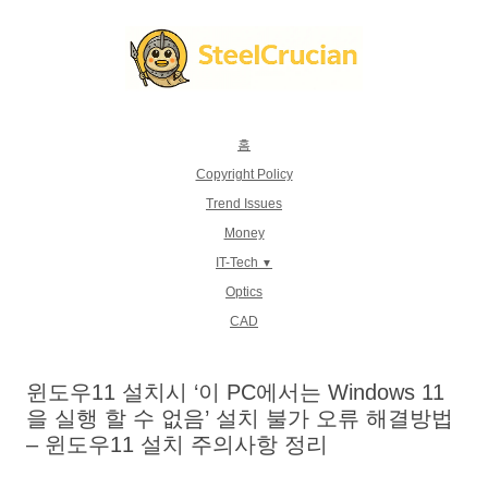
컨
텐
츠
로
건
너
뛰
기
홈
Copyright Policy
Trend Issues
Money
IT-Tech
Optics
CAD
윈도우11 설치시 ‘이 PC에서는 Windows 11
을 실행 할 수 없음’ 설치 불가 오류 해결방법
– 윈도우11 설치 주의사항 정리