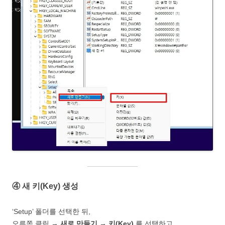
④ 새 키(Key) 생성
‘Setup’ 폴더를 선택한 뒤,
오른쪽 클릭 →
새로 만들기 → 키(Key)
를 선택하고