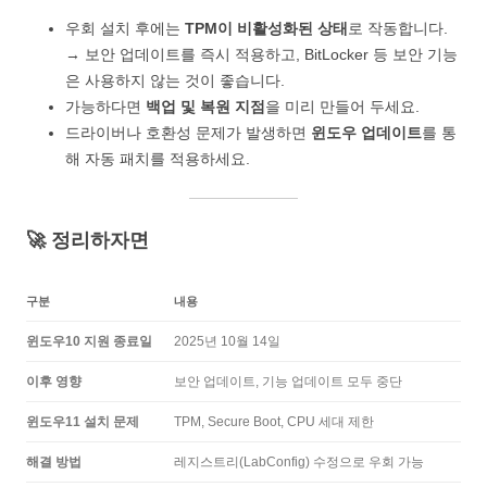
우회 설치 후에는
TPM이 비활성화된 상태
로 작동합니다.
→ 보안 업데이트를 즉시 적용하고, BitLocker 등 보안 기능
은 사용하지 않는 것이 좋습니다.
가능하다면
백업 및 복원 지점
을 미리 만들어 두세요.
드라이버나 호환성 문제가 발생하면
윈도우 업데이트
를 통
해 자동 패치를 적용하세요.
🚀 정리하자면
구분
내용
윈도우10 지원 종료일
2025년 10월 14일
이후 영향
보안 업데이트, 기능 업데이트 모두 중단
윈도우11 설치 문제
TPM, Secure Boot, CPU 세대 제한
해결 방법
레지스트리(LabConfig) 수정으로 우회 가능