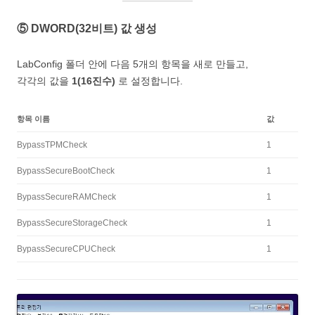
⑤ DWORD(32비트) 값 생성
LabConfig 폴더 안에 다음 5개의 항목을 새로 만들고,
각각의 값을
1(16진수)
로 설정합니다.
항목 이름
값
BypassTPMCheck
1
BypassSecureBootCheck
1
BypassSecureRAMCheck
1
BypassSecureStorageCheck
1
BypassSecureCPUCheck
1