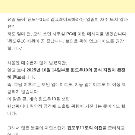
요즘 들어 ‘윈도우11로 업그레이드하라’는 알림이 자주 뜨지 않나
요?
저도 얼마 전, 오래 쓰던 사무실 PC에 이런 메시지를 받았습니다.
‘윈도우10 지원이 곧 끝납니다. 보안을 위해 업그레이드를 권장
합니다.’
처음엔 대수롭지 않게 넘겼지만,
알고 보니
2025년 10월 14일부로 윈도우10의 공식 지원이 완전
히 종료
됩니다.
즉, 그날 이후로는 보안 업데이트도, 기능 업데이트도 더 이상 제
공되지 않습니다.
이 말은 곧, 계속 윈도우10을 쓰면
랜섬웨어나 취약점 공격에 노출될 위험이 커진다는 뜻이기도 합
니다.
그래서 많은 분들이 자연스럽게
윈도우11로의 이전
을 준비하고