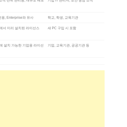
조직 단위 관리용, 대규모 배포
기업 IT 관리자, 보안 중심 조직
, Enterprise와 유사
학교, 학생, 교육기관
사에서 미리 설치된 라이선스
새 PC 구입 시 포함
에 설치 가능한 기업용 라이선
기업, 교육기관, 공공기관 등