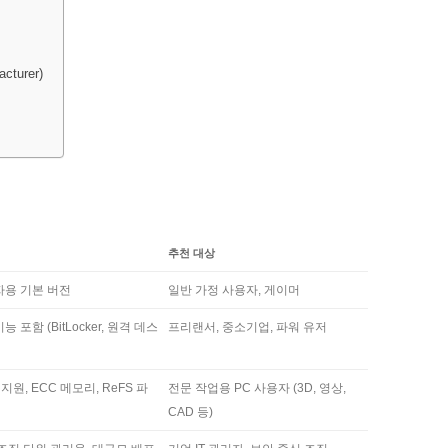
cturer)
추천 대상
자용 기본 버전
일반 가정 사용자, 게이머
 포함 (BitLocker, 원격 데스
프리랜서, 중소기업, 파워 유저
지원, ECC 메모리, ReFS 파
전문 작업용 PC 사용자 (3D, 영상,
CAD 등)