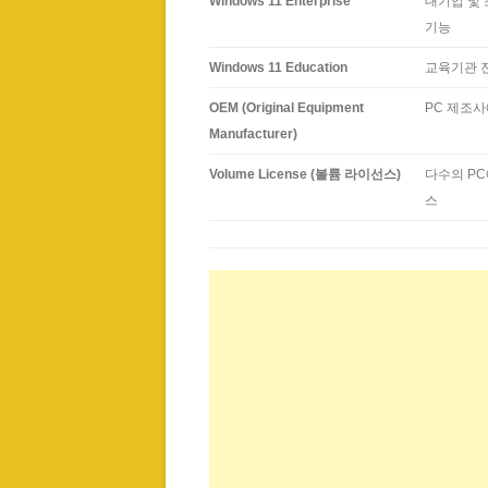
Windows 11 Enterprise
대기업 및 
기능
Windows 11 Education
교육기관 전용
OEM (Original Equipment
PC 제조
Manufacturer)
Volume License (볼륨 라이선스)
다수의 PC
스