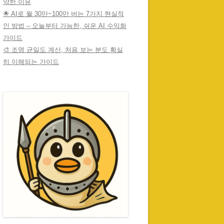
약한 이유
🌟 AI로 월 30만~100만 버는 7가지 현실적
인 방법 – 오늘부터 가능한, 쉬운 AI 수익화
가이드
🎨 조명 균일도 계산, 처음 보는 분도 확실
히 이해되는 가이드