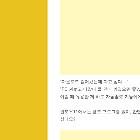
“다운로드 걸어놨는데 자고 싶다…”
“PC 켜놓고 나갔다 올 건데 꺼졌으면 좋겠
이럴 때 유용한 게 바로
자동종료 기능
이
윈도우11에서는 별도 프로그램 없이,
간단
셨나요?