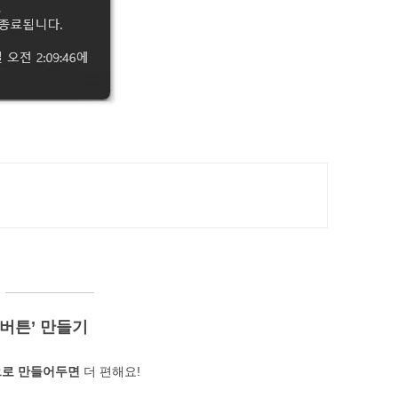
료 버튼’ 만들기
로 만들어두면
더 편해요!