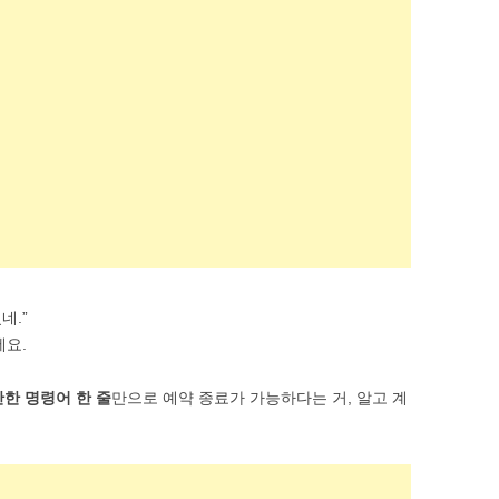
SOFTWARE & TOOLS
CODING & SCRIPTS
네.”
에요.
한 명령어 한 줄
만으로 예약 종료가 가능하다는 거, 알고 계