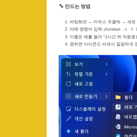
🔧 만드는 방법
바탕화면 → 마우스 우클릭 → 새로
아래 명령어 입력
shutdown -s -t 
이름은 예를 들어 “1시간 뒤 자동종
원하면 아이콘도 바꿔서 깔끔하게 정