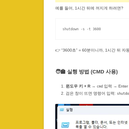
예를 들어, 1시간 뒤에 꺼지게 하려면?
shutdown -s -t 3600
👉 “3600초” = 60분이니까, 1시간 뒤 
🧑‍🏫 실행 방법 (CMD 사용)
윈도우 키 + R
→
입력 → Enter
cmd
검은 창이 뜨면 명령어 입력:
shutdo