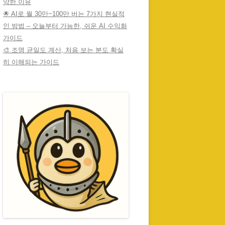
약한 이유
🌟 AI로 월 30만~100만 버는 7가지 현실적
인 방법 – 오늘부터 가능한, 쉬운 AI 수익화
가이드
🎨 조명 균일도 계산, 처음 보는 분도 확실
히 이해되는 가이드