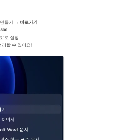
 만들기 →
바로가기
3600
료”로 설정
리할 수 있어요!