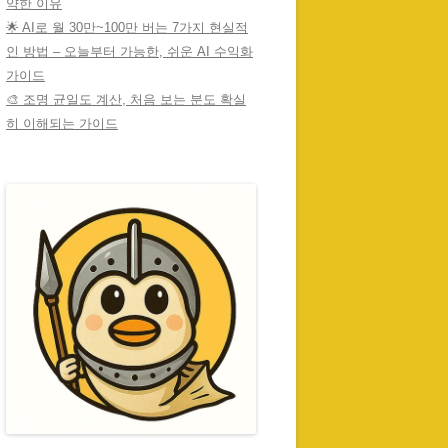
약한 이유
🌟 AI로 월 30만~100만 버는 7가지 현실적
인 방법 – 오늘부터 가능한, 쉬운 AI 수익화
가이드
🎨 조명 균일도 계산, 처음 보는 분도 확실
히 이해되는 가이드