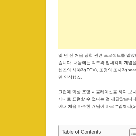
몇 년 전 처음 광학 관련 프로젝트를 맡았을
습니다. 처음에는 각도와 입체각의 개념
렌즈의 시야각(FOV), 조명의 조사각(beam 
만 인식했죠.
그런데 막상 조명 시뮬레이션을 하다 보니
제대로 표현할 수 없다는 걸 깨달았습니다
이때 처음 마주한 개념이 바로 **입체각(Soli
Table of Contents