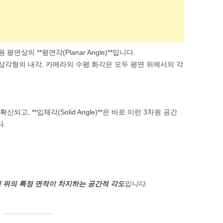
상의 **평면각(Planar Angle)**입니다.
 삼각형의 내각, 카메라의 수평 화각은 모두 평면 위에서의 각
되고, **입체각(Solid Angle)**은 바로 이런 3차원 공간
다.
면 위의 특정 면적이 차지하는 공간적 각도
입니다.