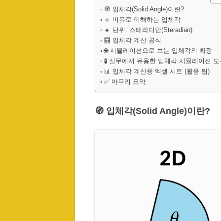
🧭 입체각(Solid Angle)이란?
🔹 비유로 이해하는 입체각
🔸 단위: 스테라디안(Steradian)
🧮 입체각 계산 공식
🌐 시뮬레이션으로 보는 입체각의 확장
🧪 실무에서 유용한 입체각 시뮬레이션 도
📊 입체각 계산용 엑셀 시트 (활용 팁)
✅ 마무리 요약
🧭 입체각(Solid Angle)이란?