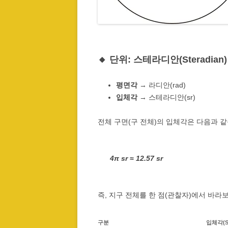
🔸 단위: 스테라디안(Steradian)
평면각
→ 라디안(rad)
입체각
→ 스테라디안(sr)
전체 구면(구 전체)의 입체각은 다음과 같
4π sr ≈ 12.57 sr
즉, 지구 전체를 한 점(관찰자)에서 바라
구분
입체각(S