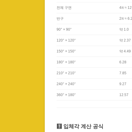
전체 구면
4π ≈ 12
반구
2π ≈ 6.
90° × 90°
약 1.0
120° × 120°
약 2.37
150° × 150°
약 4.49
180° × 180°
6.28
210° × 210°
7.85
240° × 240°
9.27
360° × 180°
12.57
🧮 입체각 계산 공식